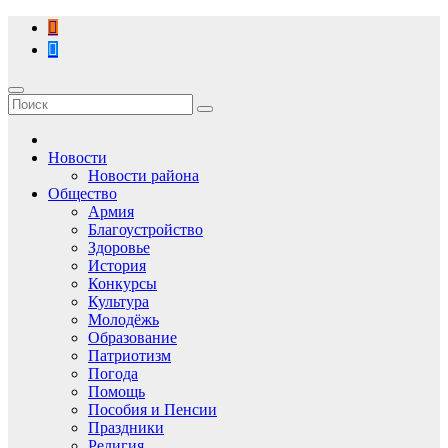
Перейти
к
содержимому
Новости
Новости района
Общество
Армия
Благоустройство
Здоровье
История
Конкурсы
Культура
Молодёжь
Образование
Патриотизм
Погода
Помощь
Пособия и Пенсии
Праздники
Религия