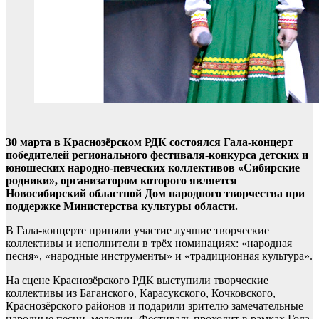
30 марта в Краснозёрском РДК состоялся Гала-концерт
победителей регионального фестиваля-конкурса детских и
юношеских народно-певческих коллективов «Сибирские
родники», организатором которого является
Новосибирский областной Дом народного творчества при
поддержке Министерства культуры области.
В Гала-концерте приняли участие лучшие творческие
коллективы и исполнители в трёх номинациях: «народная
песня», «народные инструменты» и «традиционная культура».
На сцене Краснозёрского РДК выступили творческие
коллективы из Баганского, Карасукского, Кочковского,
Краснозёрского районов и подарили зрителю замечательные
народные песни, мелодии. Фестиваль проходит в рамках Года