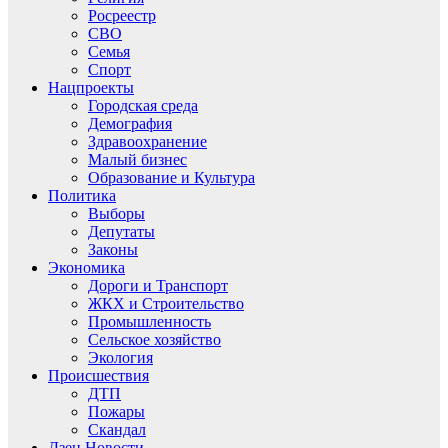
Росреестр
СВО
Семья
Спорт
Нацпроекты
Городская среда
Демография
Здравоохранение
Малый бизнес
Образование и Культура
Политика
Выборы
Депутаты
Законы
Экономика
Дороги и Транспорт
ЖКХ и Строительство
Промышленность
Сельское хозяйство
Экология
Происшествия
ДТП
Пожары
Скандал
Дзен.Новости