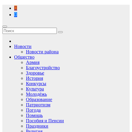
Перейти
к
содержимому
Новости
Новости района
Общество
Армия
Благоустройство
Здоровье
История
Конкурсы
Культура
Молодёжь
Образование
Патриотизм
Погода
Помощь
Пособия и Пенсии
Праздники
Религия