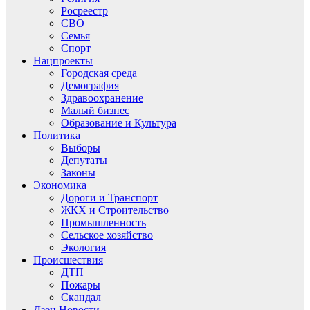
Росреестр
СВО
Семья
Спорт
Нацпроекты
Городская среда
Демография
Здравоохранение
Малый бизнес
Образование и Культура
Политика
Выборы
Депутаты
Законы
Экономика
Дороги и Транспорт
ЖКХ и Строительство
Промышленность
Сельское хозяйство
Экология
Происшествия
ДТП
Пожары
Скандал
Дзен.Новости