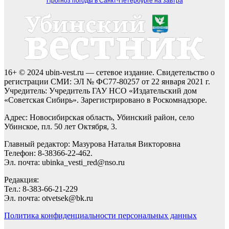
Прогноз погоды в Санкт-Петербурге на завтра
16+ © 2024 ubin-vest.ru — сетевое издание. Свидетельство о
регистрации СМИ: ЭЛ № ФС77-80257 от 22 января 2021 г.
Учредитель: Учредитель ГАУ НСО «Издательский дом
«Советская Сибирь». Зарегистрировано в Роскомнадзоре.
Адрес: Новосибирская область, Убинский район, село
Убинское, пл. 50 лет Октября, 3.
Главный редактор: Мазурова Наталья Викторовна
Телефон: 8-38366-22-462.
Эл. почта: ubinka_vesti_red@nso.ru
Редакция:
Тел.: 8-383-66-21-229
Эл. почта: otvetsek@bk.ru
Политика конфиденциальности персональных данных