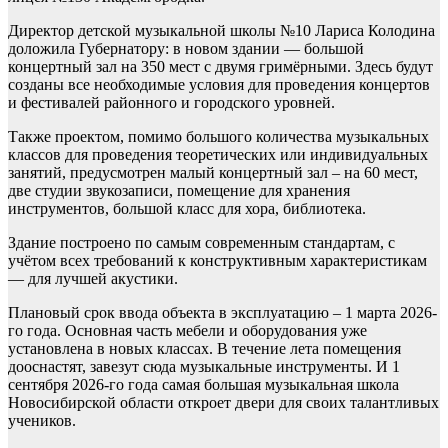
Директор детской музыкальной школы №10 Лариса Колодина
доложила Губернатору: в новом здании — большой
концертный зал на 350 мест с двумя гримёрными. Здесь будут
созданы все необходимые условия для проведения концертов
и фестивалей районного и городского уровней.
Также проектом, помимо большого количества музыкальных
классов для проведения теоретических или индивидуальных
занятий, предусмотрен малый концертный зал – на 60 мест,
две студии звукозаписи, помещение для хранения
инструментов, большой класс для хора, библиотека.
Здание построено по самым современным стандартам, с
учётом всех требований к конструктивным характеристикам
— для лучшей акустики.
Плановый срок ввода объекта в эксплуатацию – 1 марта 2026-
го года. Основная часть мебели и оборудования уже
установлена в новых классах. В течение лета помещения
дооснастят, завезут сюда музыкальные инструменты. И 1
сентября 2026-го года самая большая музыкальная школа
Новосибирской области откроет двери для своих талантливых
учеников.