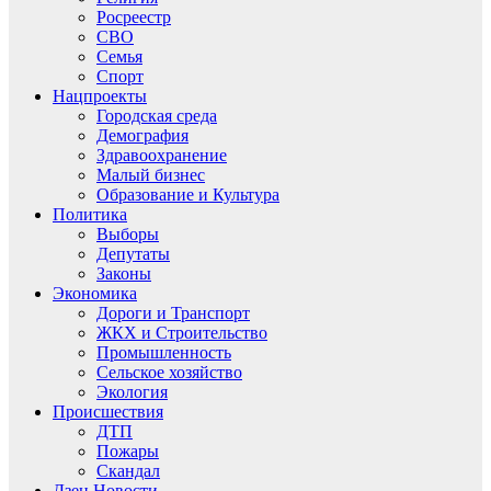
Росреестр
СВО
Семья
Спорт
Нацпроекты
Городская среда
Демография
Здравоохранение
Малый бизнес
Образование и Культура
Политика
Выборы
Депутаты
Законы
Экономика
Дороги и Транспорт
ЖКХ и Строительство
Промышленность
Сельское хозяйство
Экология
Происшествия
ДТП
Пожары
Скандал
Дзен.Новости