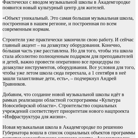
Фактически с вводом музыкальной школы в Академгородке
появится новый культурный центр для жителей.
«Объект уникальный. Это самая большая музыкальная школа,
построенная в нашем регионе, и построенная по всем
современным нормам.
Строители уже практически закончили свою работу. И сейчас
главный акцент – на дозакупку оборудования. Конечно,
бо́льшая часть уже расставлена. Но для того, чтобы эта школа
стала абсолютно полноценным подарком для преподавателей
и детей, важно провести оперативно все процедуры по
дозакупке инструментов, оборудования. Все условия для того,
чтобы уже летом школа сюда переехала, а 1 сентября в неё
зашли талантливые дети, есть», – подчеркнул Андрей
Травников.
Добавим, что создание новой музыкальной школы идёт в
рамках реализации областной госпрограммы «Культура
Новосибирской области». Строительство социальных
учреждений соответствует приоритетам нового нацпроекта
«Инфраструктура для жизни».
Новая музыкальная школа в Академгородке по решению
Губернатора вошла в список социальных объектов программы