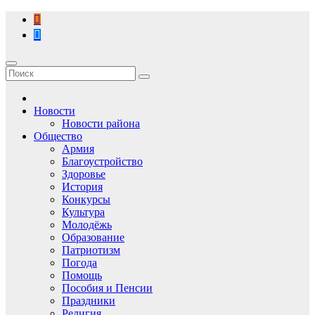
Перейти
к
содержимому
Новости
Новости района
Общество
Армия
Благоустройство
Здоровье
История
Конкурсы
Культура
Молодёжь
Образование
Патриотизм
Погода
Помощь
Пособия и Пенсии
Праздники
Религия