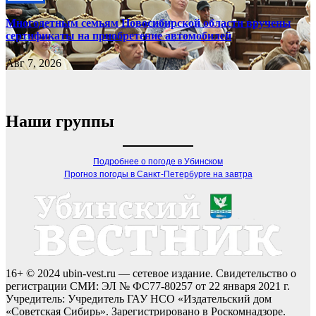
Многодетным семьям Новосибирской области вручены
сертификаты на приобретение автомобилей
Авг 7, 2026
Наши группы
Подробнее о погоде в Убинском
Прогноз погоды в Санкт-Петербурге на завтра
16+ © 2024 ubin-vest.ru — сетевое издание. Свидетельство о
регистрации СМИ: ЭЛ № ФС77-80257 от 22 января 2021 г.
Учредитель: Учредитель ГАУ НСО «Издательский дом
«Советская Сибирь». Зарегистрировано в Роскомнадзоре.