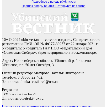
Подробнее о погоде в Убинском
Прогноз погоды в Санкт-Петербурге на завтра
16+ © 2024 ubin-vest.ru — сетевое издание. Свидетельство о
регистрации СМИ: ЭЛ № ФС77-80257 от 22 января 2021 г.
Учредитель: Учредитель ГАУ НСО «Издательский дом
«Советская Сибирь». Зарегистрировано в Роскомнадзоре.
Адрес: Новосибирская область, Убинский район, село
Убинское, пл. 50 лет Октября, 3.
Главный редактор: Мазурова Наталья Викторовна
Телефон: 8-38366-22-462.
Эл. почта: ubinka_vesti_red@nso.ru
Редакция:
Тел.: 8-383-66-21-229
Эл. почта: otvetsek@bk.ru
Политика конфиденциальности персональных данных