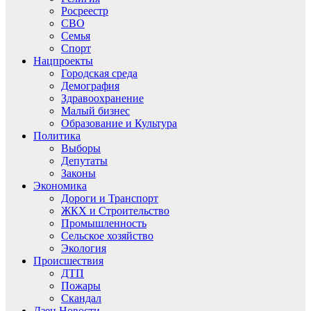
Росреестр
СВО
Семья
Спорт
Нацпроекты
Городская среда
Демография
Здравоохранение
Малый бизнес
Образование и Культура
Политика
Выборы
Депутаты
Законы
Экономика
Дороги и Транспорт
ЖКХ и Строительство
Промышленность
Сельское хозяйство
Экология
Происшествия
ДТП
Пожары
Скандал
Дзен.Новости