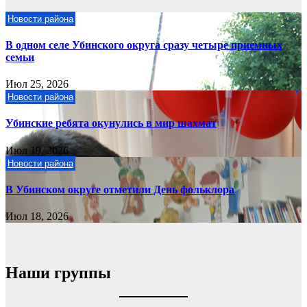
Новости района
В одном селе Убинского округа сразу четыре приемных
семьи
Июл 25, 2026
Новости района
Убинские ребята окунулись в мир шахмат
Июл 19, 2026
Новости района
В Убинском округе отметили День фольклора
Июл 18, 2026
Наши группы