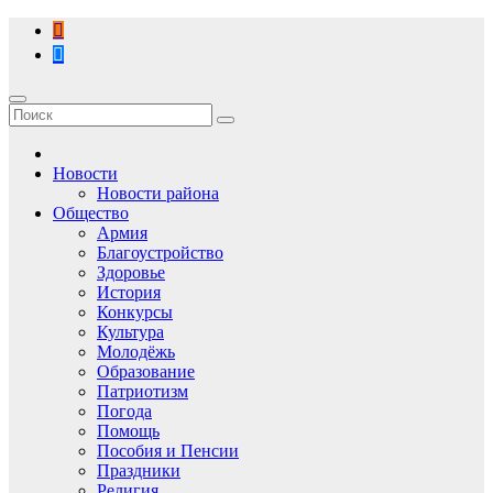
Перейти
к
содержимому
Новости
Новости района
Общество
Армия
Благоустройство
Здоровье
История
Конкурсы
Культура
Молодёжь
Образование
Патриотизм
Погода
Помощь
Пособия и Пенсии
Праздники
Религия