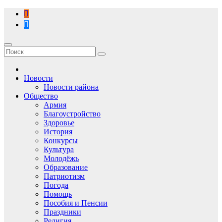
Перейти
к
содержимому
Новости
Новости района
Общество
Армия
Благоустройство
Здоровье
История
Конкурсы
Культура
Молодёжь
Образование
Патриотизм
Погода
Помощь
Пособия и Пенсии
Праздники
Религия