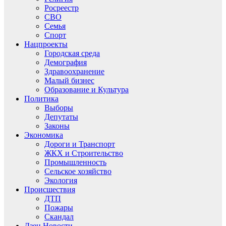
Росреестр
СВО
Семья
Спорт
Нацпроекты
Городская среда
Демография
Здравоохранение
Малый бизнес
Образование и Культура
Политика
Выборы
Депутаты
Законы
Экономика
Дороги и Транспорт
ЖКХ и Строительство
Промышленность
Сельское хозяйство
Экология
Происшествия
ДТП
Пожары
Скандал
Дзен.Новости