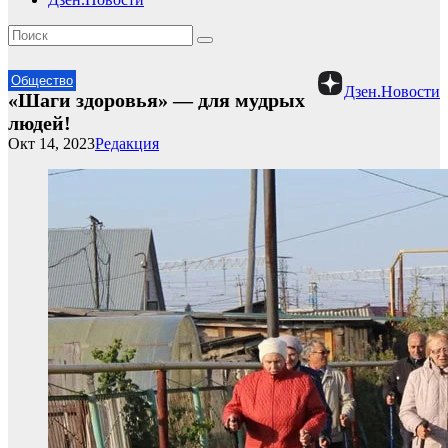
Общество
Дзен.Новости
«Шаги здоровья» — для мудрых
людей!
Окт 14, 2023
Редакция