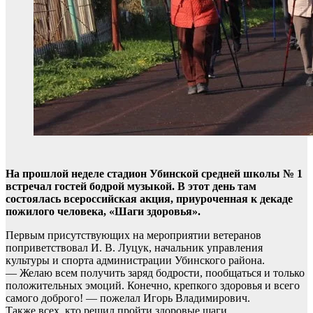
На прошлой неделе стадион Убинской средней школы № 1
встречал гостей бодрой музыкой. В этот день там
состоялась всероссийская акция, приуроченная к декаде
пожилого человека, «Шаги здоровья».
Первым присутствующих на мероприятии ветеранов
поприветствовал И. В. Луцук, начальник управления
культуры и спорта администрации Убинского района.
— Желаю всем получить заряд бодрости, пообщаться и только
положительных эмоций. Конечно, крепкого здоровья и всего
самого доброго! — пожелал Игорь Владимирович.
Также всех, кто решил пройти здоровые шаги,