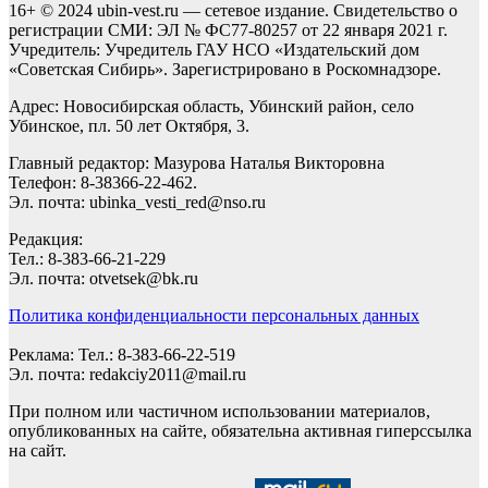
16+ © 2024 ubin-vest.ru — сетевое издание. Свидетельство о
регистрации СМИ: ЭЛ № ФС77-80257 от 22 января 2021 г.
Учредитель: Учредитель ГАУ НСО «Издательский дом
«Советская Сибирь». Зарегистрировано в Роскомнадзоре.
Адрес: Новосибирская область, Убинский район, село
Убинское, пл. 50 лет Октября, 3.
Главный редактор: Мазурова Наталья Викторовна
Телефон: 8-38366-22-462.
Эл. почта: ubinka_vesti_red@nso.ru
Редакция:
Тел.: 8-383-66-21-229
Эл. почта: otvetsek@bk.ru
Политика конфиденциальности персональных данных
Реклама: Тел.: 8-383-66-22-519
Эл. почта: redakciy2011@mail.ru
При полном или частичном использовании материалов,
опубликованных на сайте, обязательна активная гиперссылка
на сайт.