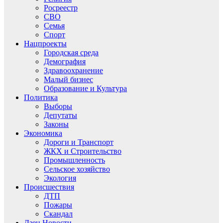
Росреестр
СВО
Семья
Спорт
Нацпроекты
Городская среда
Демография
Здравоохранение
Малый бизнес
Образование и Культура
Политика
Выборы
Депутаты
Законы
Экономика
Дороги и Транспорт
ЖКХ и Строительство
Промышленность
Сельское хозяйство
Экология
Происшествия
ДТП
Пожары
Скандал
Дзен.Новости