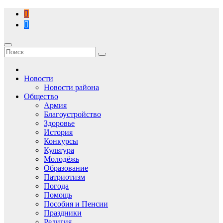
Перейти
к
содержимому
Новости
Новости района
Общество
Армия
Благоустройство
Здоровье
История
Конкурсы
Культура
Молодёжь
Образование
Патриотизм
Погода
Помощь
Пособия и Пенсии
Праздники
Религия