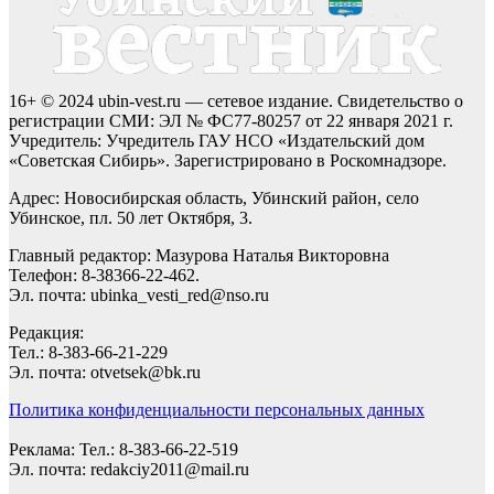
16+ © 2024 ubin-vest.ru — сетевое издание. Свидетельство о
регистрации СМИ: ЭЛ № ФС77-80257 от 22 января 2021 г.
Учредитель: Учредитель ГАУ НСО «Издательский дом
«Советская Сибирь». Зарегистрировано в Роскомнадзоре.
Адрес: Новосибирская область, Убинский район, село
Убинское, пл. 50 лет Октября, 3.
Главный редактор: Мазурова Наталья Викторовна
Телефон: 8-38366-22-462.
Эл. почта: ubinka_vesti_red@nso.ru
Редакция:
Тел.: 8-383-66-21-229
Эл. почта: otvetsek@bk.ru
Политика конфиденциальности персональных данных
Реклама: Тел.: 8-383-66-22-519
Эл. почта: redakciy2011@mail.ru