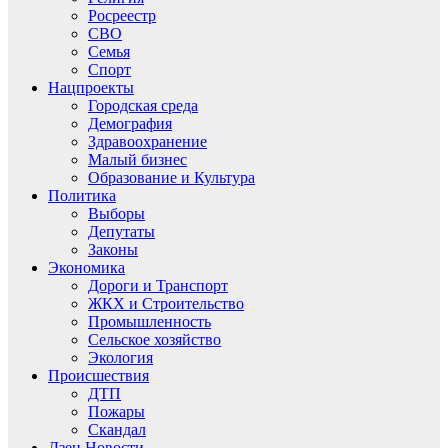
Росреестр
СВО
Семья
Спорт
Нацпроекты
Городская среда
Демография
Здравоохранение
Малый бизнес
Образование и Культура
Политика
Выборы
Депутаты
Законы
Экономика
Дороги и Транспорт
ЖКХ и Строительство
Промышленность
Сельское хозяйство
Экология
Происшествия
ДТП
Пожары
Скандал
Дзен.Новости