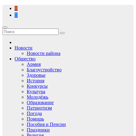
Перейти
к
содержимому
Новости
Новости района
Общество
Армия
Благоустройство
Здоровье
История
Конкурсы
Культура
Молодёжь
Образование
Патриотизм
Погода
Помощь
Пособия и Пенсии
Праздники
Религия