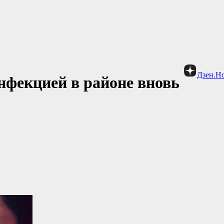
Дзен.Н
нфекцией в районе вновь