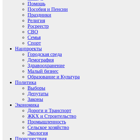
Помощь
Пособия и Пенсии
Праздники
Религия
Росреестр
СВО
Семья
Спорт
Нацпроекты
Городская среда
Демография
Здравоохранение
Малый бизнес
Образование и Культура
Политика
Выборы
Депутаты
Законы
Экономика
Дороги и Транспорт
ЖКХ и Строительство
Промышленность
Сельское хозяйство
Экология
Происшествия