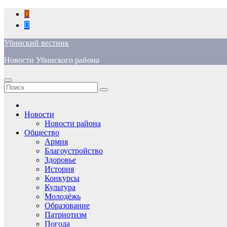
Перейти
к
содержимому
Убинский вестник
Новости Убинского района
Новости
Новости района
Общество
Армия
Благоустройство
Здоровье
История
Конкурсы
Культура
Молодёжь
Образование
Патриотизм
Погода