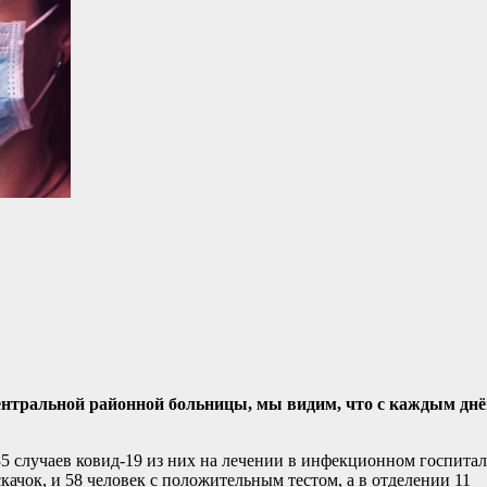
ентральной районной больницы, мы видим, что с каждым дн
35 случаев ковид-19 из них на лечении в инфекционном госпитал
качок, и 58 человек с положительным тестом, а в отделении 11