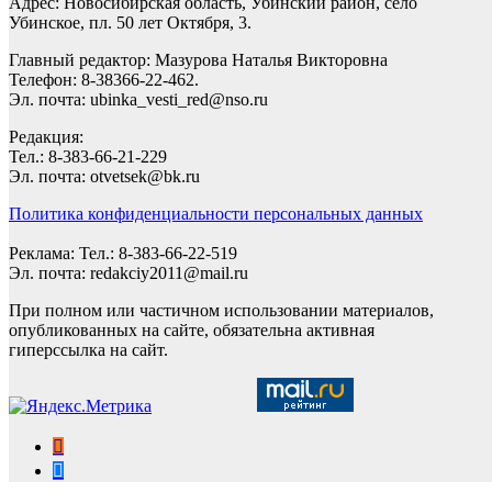
Адрес: Новосибирская область, Убинский район, село
Убинское, пл. 50 лет Октября, 3.
Главный редактор: Мазурова Наталья Викторовна
Телефон: 8-38366-22-462.
Эл. почта: ubinka_vesti_red@nso.ru
Редакция:
Тел.: 8-383-66-21-229
Эл. почта: otvetsek@bk.ru
Политика конфиденциальности персональных данных
Реклама: Тел.: 8-383-66-22-519
Эл. почта: redakciy2011@mail.ru
При полном или частичном использовании материалов,
опубликованных на сайте, обязательна активная
гиперссылка на сайт.