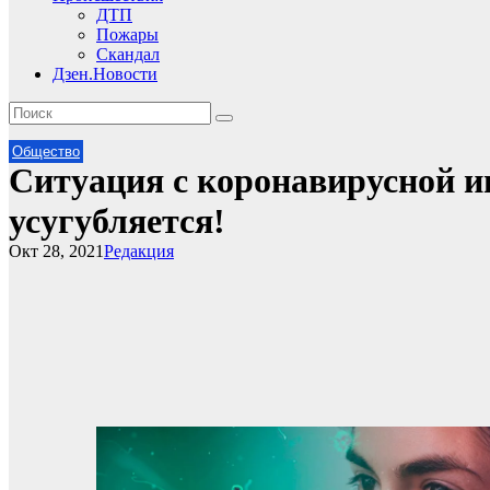
ДТП
Пожары
Скандал
Дзен.Новости
Общество
Ситуация с коронавирусной и
усугубляется!
Окт 28, 2021
Редакция