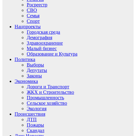
Росреестр
СВО
Семья
Спорт
Нацпроекты
Городская среда
Демография
Здравоохранение
Малый бизнес
Образование и Культура
Политика
Выборы
Депутаты
Законы
Экономика
Дороги и Транспорт
ЖКХ и Строительство
Промышленность
Сельское хозяйство
Экология
Происшествия
ДТП
Пожары
Скандал
Дзен.Новости