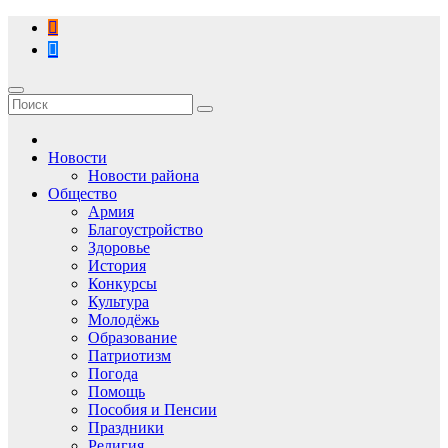
Перейти
к
содержимому
Новости
Новости района
Общество
Армия
Благоустройство
Здоровье
История
Конкурсы
Культура
Молодёжь
Образование
Патриотизм
Погода
Помощь
Пособия и Пенсии
Праздники
Религия