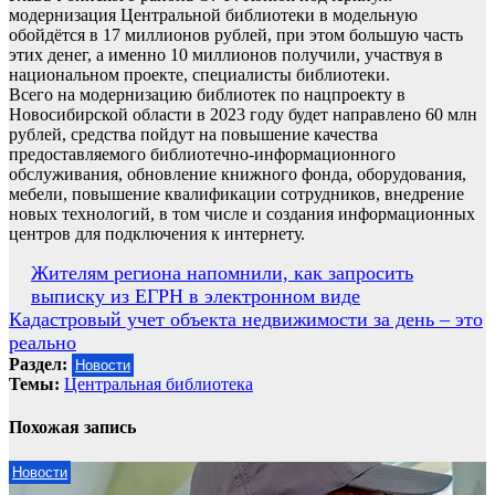
модернизация Центральной библиотеки в модельную
обойдётся в 17 миллионов рублей, при этом большую часть
этих денег, а именно 10 миллионов получили, участвуя в
национальном проекте, специалисты библиотеки.
Всего на модернизацию библиотек по нацпроекту в
Новосибирской области в 2023 году будет направлено 60 млн
рублей, средства пойдут на повышение качества
предоставляемого библиотечно-информационного
обслуживания, обновление книжного фонда, оборудования,
мебели, повышение квалификации сотрудников, внедрение
новых технологий, в том числе и создания информационных
центров для подключения к интернету.
Навигация
Жителям региона напомнили, как запросить
выписку из ЕГРН в электронном виде
по
Кадастровый учет объекта недвижимости за день – это
записям
реально
Раздел:
Новости
Темы:
Центральная библиотека
Похожая запись
Новости