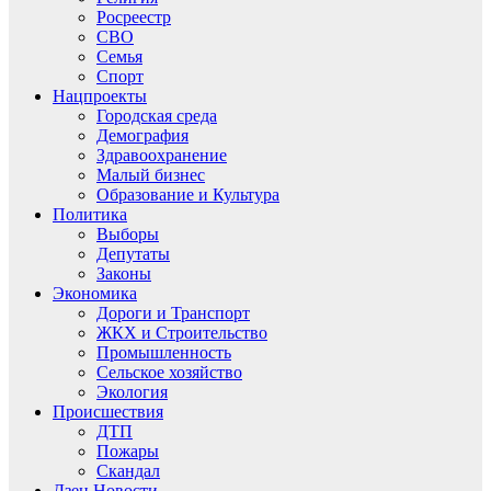
Росреестр
СВО
Семья
Спорт
Нацпроекты
Городская среда
Демография
Здравоохранение
Малый бизнес
Образование и Культура
Политика
Выборы
Депутаты
Законы
Экономика
Дороги и Транспорт
ЖКХ и Строительство
Промышленность
Сельское хозяйство
Экология
Происшествия
ДТП
Пожары
Скандал
Дзен.Новости