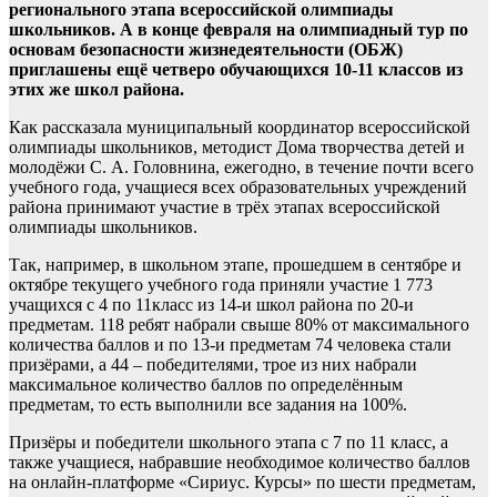
регионального этапа всероссийской олимпиады
школьников. А в конце февраля на олимпиадный тур по
основам безопасности жизнедеятельности (ОБЖ)
приглашены ещё четверо обучающихся 10-11 классов из
этих же школ района.
Как рассказала муниципальный координатор всероссийской
олимпиады школьников, методист Дома творчества детей и
молодёжи С. А. Головнина, ежегодно, в течение почти всего
учебного года, учащиеся всех образовательных учреждений
района принимают участие в трёх этапах всероссийской
олимпиады школьников.
Так, например, в школьном этапе, прошедшем в сентябре и
октябре текущего учебного года приняли участие 1 773
учащихся с 4 по 11класс из 14-и школ района по 20-и
предметам. 118 ребят набрали свыше 80% от максимального
количества баллов и по 13-и предметам 74 человека стали
призёрами, а 44 – победителями, трое из них набрали
максимальное количество баллов по определённым
предметам, то есть выполнили все задания на 100%.
Призёры и победители школьного этапа с 7 по 11 класс, а
также учащиеся, набравшие необходимое количество баллов
на онлайн-платформе «Сириус. Курсы» по шести предметам,