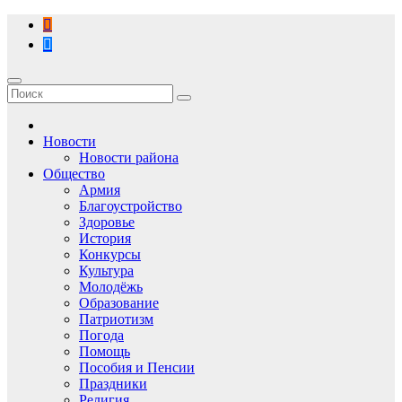
Перейти
к
содержимому
Новости
Новости района
Общество
Армия
Благоустройство
Здоровье
История
Конкурсы
Культура
Молодёжь
Образование
Патриотизм
Погода
Помощь
Пособия и Пенсии
Праздники
Религия