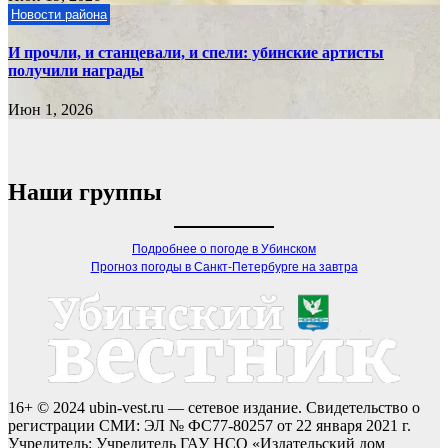
Новости района
И прочли, и станцевали, и спели: убинские артисты
получили награды
Июн 1, 2026
Наши группы
Подробнее о погоде в Убинском
Прогноз погоды в Санкт-Петербурге на завтра
16+ © 2024 ubin-vest.ru — сетевое издание. Свидетельство о
регистрации СМИ: ЭЛ № ФС77-80257 от 22 января 2021 г.
Учредитель: Учредитель ГАУ НСО «Издательский дом