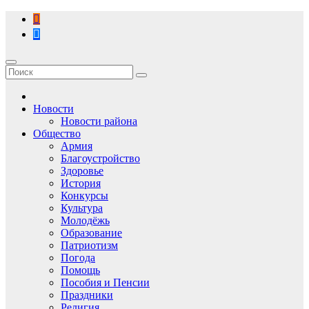
Перейти
к
содержимому
Новости
Новости района
Общество
Армия
Благоустройство
Здоровье
История
Конкурсы
Культура
Молодёжь
Образование
Патриотизм
Погода
Помощь
Пособия и Пенсии
Праздники
Религия