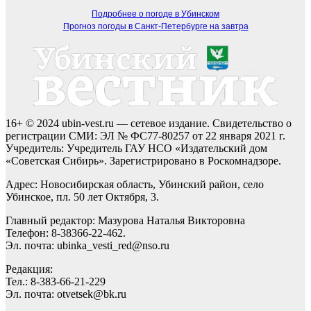
Подробнее о погоде в Убинском
Прогноз погоды в Санкт-Петербурге на завтра
16+ © 2024 ubin-vest.ru — сетевое издание. Свидетельство о
регистрации СМИ: ЭЛ № ФС77-80257 от 22 января 2021 г.
Учредитель: Учредитель ГАУ НСО «Издательский дом
«Советская Сибирь». Зарегистрировано в Роскомнадзоре.
Адрес: Новосибирская область, Убинский район, село
Убинское, пл. 50 лет Октября, 3.
Главный редактор: Мазурова Наталья Викторовна
Телефон: 8-38366-22-462.
Эл. почта: ubinka_vesti_red@nso.ru
Редакция:
Тел.: 8-383-66-21-229
Эл. почта: otvetsek@bk.ru