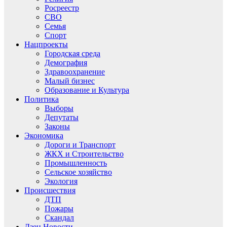
Росреестр
СВО
Семья
Спорт
Нацпроекты
Городская среда
Демография
Здравоохранение
Малый бизнес
Образование и Культура
Политика
Выборы
Депутаты
Законы
Экономика
Дороги и Транспорт
ЖКХ и Строительство
Промышленность
Сельское хозяйство
Экология
Происшествия
ДТП
Пожары
Скандал
Дзен.Новости