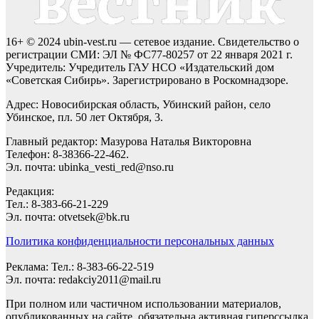
16+ © 2024 ubin-vest.ru — сетевое издание. Свидетельство о
регистрации СМИ: ЭЛ № ФС77-80257 от 22 января 2021 г.
Учредитель: Учредитель ГАУ НСО «Издательский дом
«Советская Сибирь». Зарегистрировано в Роскомнадзоре.
Адрес: Новосибирская область, Убинский район, село
Убинское, пл. 50 лет Октября, 3.
Главный редактор: Мазурова Наталья Викторовна
Телефон: 8-38366-22-462.
Эл. почта: ubinka_vesti_red@nso.ru
Редакция:
Тел.: 8-383-66-21-229
Эл. почта: otvetsek@bk.ru
Политика конфиденциальности персональных данных
Реклама: Тел.: 8-383-66-22-519
Эл. почта: redakciy2011@mail.ru
При полном или частичном использовании материалов,
опубликованных на сайте, обязательна активная гиперссылка