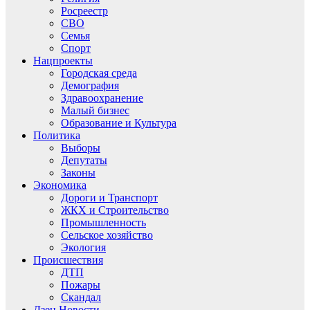
Росреестр
СВО
Семья
Спорт
Нацпроекты
Городская среда
Демография
Здравоохранение
Малый бизнес
Образование и Культура
Политика
Выборы
Депутаты
Законы
Экономика
Дороги и Транспорт
ЖКХ и Строительство
Промышленность
Сельское хозяйство
Экология
Происшествия
ДТП
Пожары
Скандал
Дзен.Новости