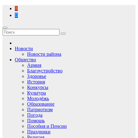
Перейти
к
содержимому
Новости
Новости района
Общество
Армия
Благоустройство
Здоровье
История
Конкурсы
Культура
Молодёжь
Образование
Патриотизм
Погода
Помощь
Пособия и Пенсии
Праздники
Религия