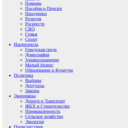
Помощь
Пособия и Пенсии
Праздники
Религия
Росреестр
СВО
Семья
Спорт
Нацпроекты
Городская среда
Демография
Здравоохранение
Малый бизнес
Образование и Культура
Политика
Выборы
Депутаты
Законы
Экономика
Дороги и Транспорт
ЖКХ и Строительство
Промышленность
Сельское хозяйство
Экология
Происшествия