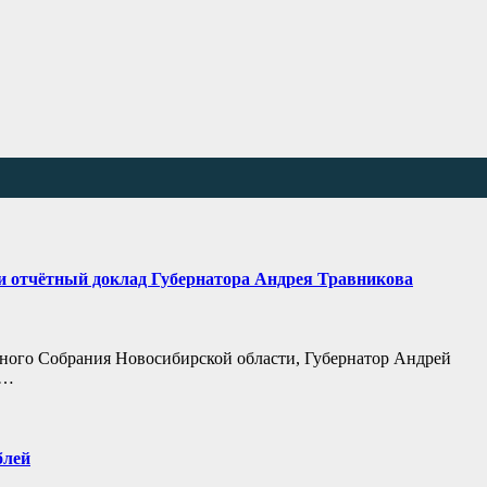
и отчётный доклад Губернатора Андрея Травникова
ьного Собрания Новосибирской области, Губернатор Андрей
й…
блей