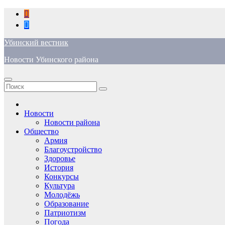
Перейти
к
содержимому
Убинский вестник
Новости Убинского района
Новости
Новости района
Общество
Армия
Благоустройство
Здоровье
История
Конкурсы
Культура
Молодёжь
Образование
Патриотизм
Погода