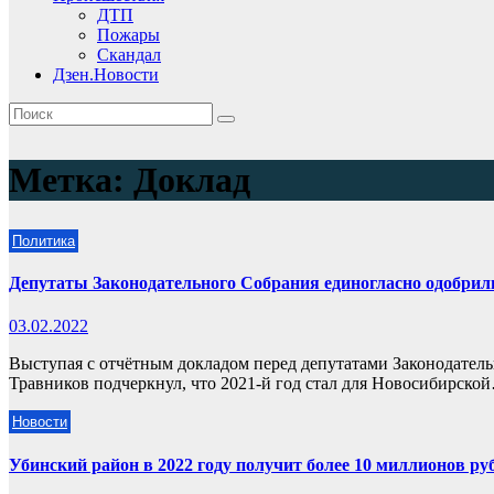
ДТП
Пожары
Скандал
Дзен.Новости
Метка:
Доклад
Политика
Депутаты Законодательного Собрания единогласно одобрил
03.02.2022
Выступая с отчётным докладом перед депутатами Законодател
Травников подчеркнул, что 2021-й год стал для Новосибирско
Новости
Убинский район в 2022 году получит более 10 миллионов ру