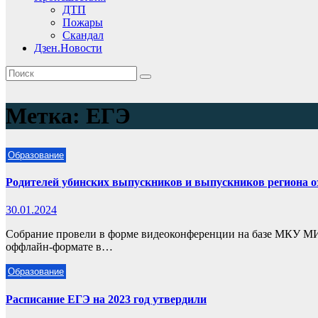
ДТП
Пожары
Скандал
Дзен.Новости
Метка:
ЕГЭ
Образование
Родителей убинских выпускников и выпускников региона 
30.01.2024
Собрание провели в форме видеоконференции на базе МКУ МИМ
оффлайн-формате в…
Образование
Расписание ЕГЭ на 2023 год утвердили