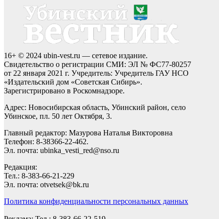
16+ © 2024 ubin-vest.ru — сетевое издание.
Свидетельство о регистрации СМИ: ЭЛ № ФС77-80257
от 22 января 2021 г. Учредитель: Учредитель ГАУ НСО
«Издательский дом «Советская Сибирь».
Зарегистрировано в Роскомнадзоре.
Адрес: Новосибирская область, Убинский район, село
Убинское, пл. 50 лет Октября, 3.
Главный редактор: Мазурова Наталья Викторовна
Телефон: 8-38366-22-462.
Эл. почта: ubinka_vesti_red@nso.ru
Редакция:
Тел.: 8-383-66-21-229
Эл. почта: otvetsek@bk.ru
Политика конфиденциальности персональных данных
Реклама: Тел.: 8-383-66-22-519