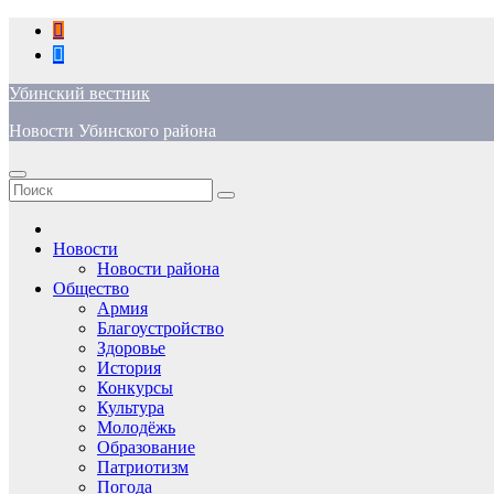
Перейти
к
содержимому
Убинский вестник
Новости Убинского района
Новости
Новости района
Общество
Армия
Благоустройство
Здоровье
История
Конкурсы
Культура
Молодёжь
Образование
Патриотизм
Погода