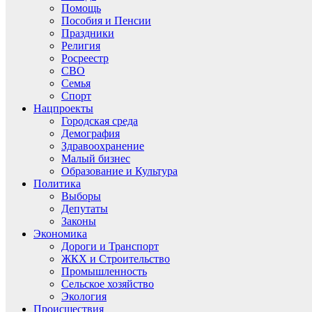
Помощь
Пособия и Пенсии
Праздники
Религия
Росреестр
СВО
Семья
Спорт
Нацпроекты
Городская среда
Демография
Здравоохранение
Малый бизнес
Образование и Культура
Политика
Выборы
Депутаты
Законы
Экономика
Дороги и Транспорт
ЖКХ и Строительство
Промышленность
Сельское хозяйство
Экология
Происшествия