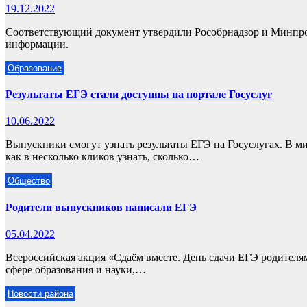
19.12.2022
Соответствующий документ утвердили Рособрнадзор и Минпр
информации.
Образование
Результаты ЕГЭ стали доступны на портале Госуслуг
10.06.2022
Выпускники смогут узнать результаты ЕГЭ на Госуслугах. В м
как в несколько кликов узнать, сколько…
Общество
Родители выпускников написали ЕГЭ
05.04.2022
Всероссийская акция «Сдаём вместе. День сдачи ЕГЭ родителя
сфере образования и науки,…
Новости района