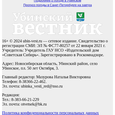
Подробнее о погоде в Убинском
Прогноз погоды в Санкт-Петербурге на завтра
16+ © 2024 ubin-vest.ru — сетевое издание. Свидетельство о
регистрации СМИ: ЭЛ № ФС77-80257 от 22 января 2021 г.
Учредитель: Учредитель ГАУ НСО «Издательский дом
«Советская Сибирь». Зарегистрировано в Роскомнадзоре.
Адрес: Новосибирская область, Убинский район, село
Убинское, пл. 50 лет Октября, 3.
Главный редактор: Мазурова Наталья Викторовна
Телефон: 8-38366-22-462.
Эл. почта: ubinka_vesti_red@nso.ru
Редакция:
Тел.: 8-383-66-21-229
Эл. почта: otvetsek@bk.ru
Политика конфиденциальности персональных данных