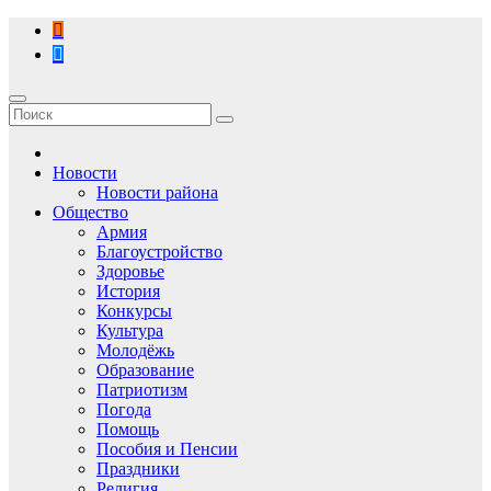
Перейти
к
содержимому
Новости
Новости района
Общество
Армия
Благоустройство
Здоровье
История
Конкурсы
Культура
Молодёжь
Образование
Патриотизм
Погода
Помощь
Пособия и Пенсии
Праздники
Религия