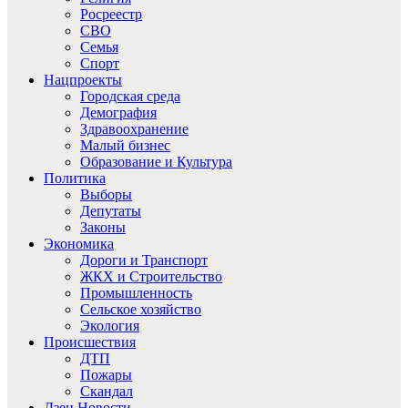
Росреестр
СВО
Семья
Спорт
Нацпроекты
Городская среда
Демография
Здравоохранение
Малый бизнес
Образование и Культура
Политика
Выборы
Депутаты
Законы
Экономика
Дороги и Транспорт
ЖКХ и Строительство
Промышленность
Сельское хозяйство
Экология
Происшествия
ДТП
Пожары
Скандал
Дзен.Новости