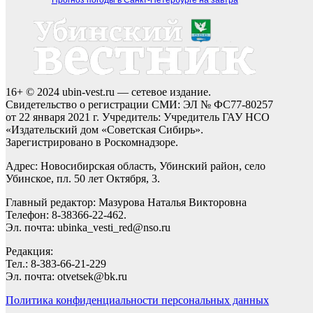
16+ © 2024 ubin-vest.ru — сетевое издание.
Свидетельство о регистрации СМИ: ЭЛ № ФС77-80257
от 22 января 2021 г. Учредитель: Учредитель ГАУ НСО
«Издательский дом «Советская Сибирь».
Зарегистрировано в Роскомнадзоре.
Адрес: Новосибирская область, Убинский район, село
Убинское, пл. 50 лет Октября, 3.
Главный редактор: Мазурова Наталья Викторовна
Телефон: 8-38366-22-462.
Эл. почта: ubinka_vesti_red@nso.ru
Редакция:
Тел.: 8-383-66-21-229
Эл. почта: otvetsek@bk.ru
Политика конфиденциальности персональных данных