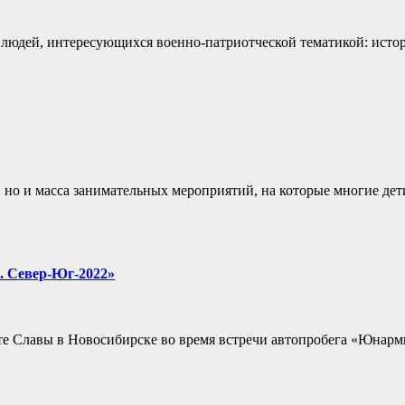
людей, интересующихся военно-патриотческой тематикой: исто
 но и масса занимательных мероприятий, на которые многие дет
. Север-Юг-2022»
е Славы в Новосибирске во время встречи автопробега «Юнарм