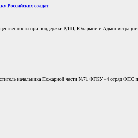
ку Российских солдат
общественности при поддержке РДШ, Юнармии и Администрации
меститель начальника Пожарной части №71 ФГКУ «4 отряд ФПС 