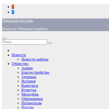
Перейти
к
содержимому
Убинский вестник
Новости Убинского района
Новости
Новости района
Общество
Армия
Благоустройство
Здоровье
История
Конкурсы
Культура
Молодёжь
Образование
Патриотизм
Погода