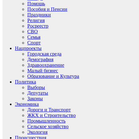
Помощь
Пособия и Пенсии
Праздники
Религия
Росреестр
СВО
Семья
Спорт
Нацпроекты
Городская среда
Демография
Здравоохранение
Малый бизнес
Образование и Культура
Политика
Выборы
Депутаты
Законы
Экономика
Дороги и Транспорт
ЖКХ и Строительство
Промышленность
Сельское хозяйство
Экология
Происшествия