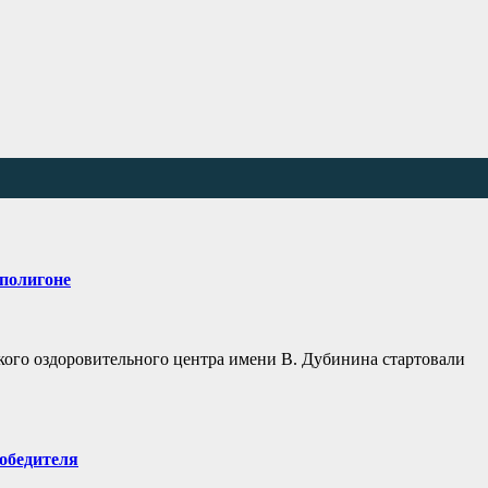
полигоне
ского оздоровительного центра имени В. Дубинина стартовали
обедителя