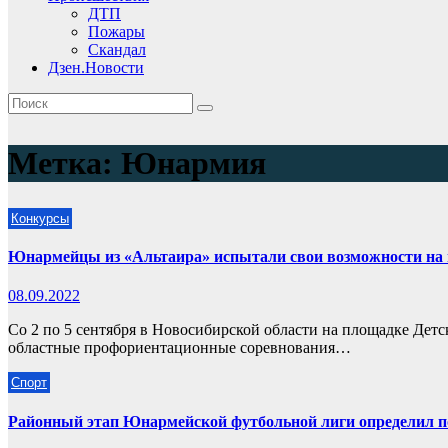
ДТП
Пожары
Скандал
Дзен.Новости
Метка:
Юнармия
Конкурсы
Юнармейцы из «Альтаира» испытали свои возможности на 
08.09.2022
Со 2 по 5 сентября в Новосибирской области на площадке Дет
областные профориентационные соревнования…
Спорт
Районный этап Юнармейской футбольной лиги определил п