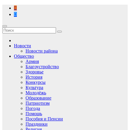
Перейти
к
содержимому
Новости
Новости района
Общество
Армия
Благоустройство
Здоровье
История
Конкурсы
Культура
Молодёжь
Образование
Патриотизм
Погода
Помощь
Пособия и Пенсии
Праздники
Религия