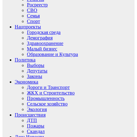
Росреестр
СВО
Семья
Спорт
Нацпроекты
Городская среда
Демография
Здравоохранение
Малый бизнес
Образование и Культура
Политика
Выборы
Депутаты
Законы
Экономика
Дороги и Транспорт
ЖКХ и Строительство
Промышленность
Сельское хозяйство
Экология
Происшествия
ДТП
Пожары
Скандал
Дзен.Новости