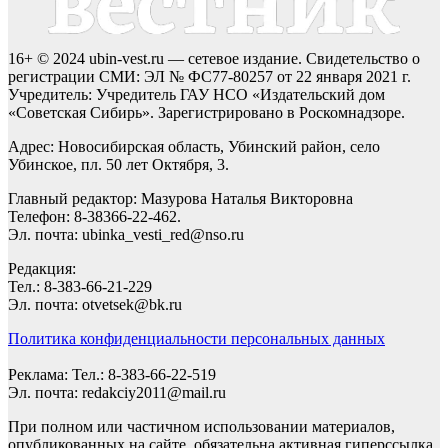
16+ © 2024 ubin-vest.ru — сетевое издание. Свидетельство о
регистрации СМИ: ЭЛ № ФС77-80257 от 22 января 2021 г.
Учредитель: Учредитель ГАУ НСО «Издательский дом
«Советская Сибирь». Зарегистрировано в Роскомнадзоре.
Адрес: Новосибирская область, Убинский район, село
Убинское, пл. 50 лет Октября, 3.
Главный редактор: Мазурова Наталья Викторовна
Телефон: 8-38366-22-462.
Эл. почта: ubinka_vesti_red@nso.ru
Редакция:
Тел.: 8-383-66-21-229
Эл. почта: otvetsek@bk.ru
Политика конфиденциальности персональных данных
Реклама: Тел.: 8-383-66-22-519
Эл. почта: redakciy2011@mail.ru
При полном или частичном использовании материалов,
опубликованных на сайте, обязательна активная гиперссылка