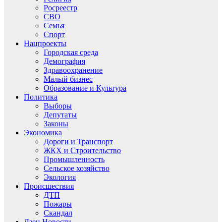
Росреестр
СВО
Семья
Спорт
Нацпроекты
Городская среда
Демография
Здравоохранение
Малый бизнес
Образование и Культура
Политика
Выборы
Депутаты
Законы
Экономика
Дороги и Транспорт
ЖКХ и Строительство
Промышленность
Сельское хозяйство
Экология
Происшествия
ДТП
Пожары
Скандал
Дзен.Новости