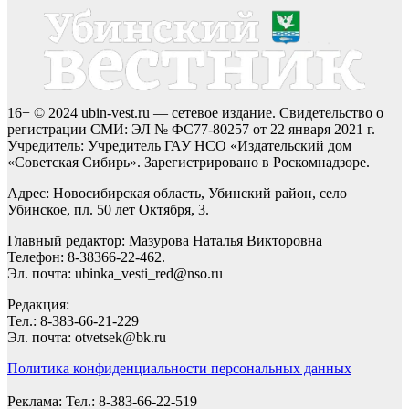
16+ © 2024 ubin-vest.ru — сетевое издание. Свидетельство о
регистрации СМИ: ЭЛ № ФС77-80257 от 22 января 2021 г.
Учредитель: Учредитель ГАУ НСО «Издательский дом
«Советская Сибирь». Зарегистрировано в Роскомнадзоре.
Адрес: Новосибирская область, Убинский район, село
Убинское, пл. 50 лет Октября, 3.
Главный редактор: Мазурова Наталья Викторовна
Телефон: 8-38366-22-462.
Эл. почта: ubinka_vesti_red@nso.ru
Редакция:
Тел.: 8-383-66-21-229
Эл. почта: otvetsek@bk.ru
Политика конфиденциальности персональных данных
Реклама: Тел.: 8-383-66-22-519