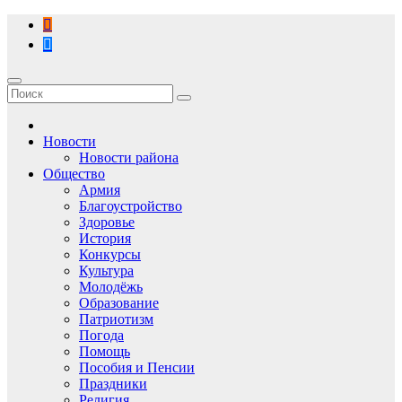
Перейти
к
содержимому
Новости
Новости района
Общество
Армия
Благоустройство
Здоровье
История
Конкурсы
Культура
Молодёжь
Образование
Патриотизм
Погода
Помощь
Пособия и Пенсии
Праздники
Религия