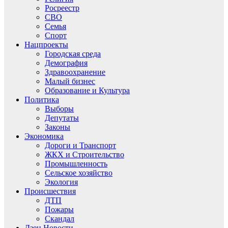
Росреестр
СВО
Семья
Спорт
Нацпроекты
Городская среда
Демография
Здравоохранение
Малый бизнес
Образование и Культура
Политика
Выборы
Депутаты
Законы
Экономика
Дороги и Транспорт
ЖКХ и Строительство
Промышленность
Сельское хозяйство
Экология
Происшествия
ДТП
Пожары
Скандал
Дзен.Новости