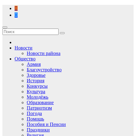
Перейти
к
содержимому
Новости
Новости района
Общество
Армия
Благоустройство
Здоровье
История
Конкурсы
Культура
Молодёжь
Образование
Патриотизм
Погода
Помощь
Пособия и Пенсии
Праздники
Религия