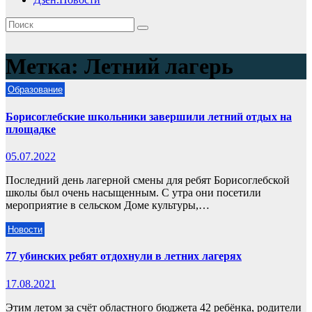
Метка:
Летний лагерь
Образование
Борисоглебские школьники завершили летний отдых на
площадке
05.07.2022
Последний день лагерной смены для ребят Борисоглебской
школы был очень насыщенным. С утра они посетили
мероприятие в сельском Доме культуры,…
Новости
77 убинских ребят отдохнули в летних лагерях
17.08.2021
Этим летом за счёт областного бюджета 42 ребёнка, родители