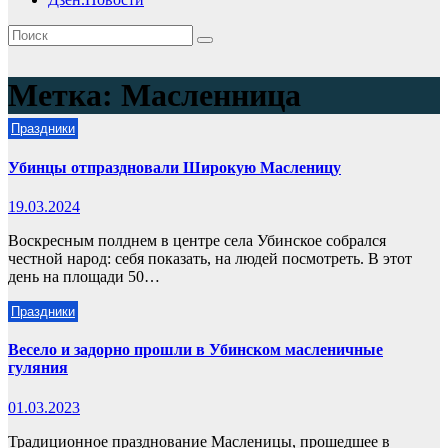
Метка:
Масленница
Праздники
Убинцы отпраздновали Широкую Масленицу
19.03.2024
Воскресным полднем в центре села Убинское собрался
честной народ: себя показать, на людей посмотреть. В этот
день на площади 50…
Праздники
Весело и задорно прошли в Убинском масленичные
гуляния
01.03.2023
Традиционное празднование Масленицы, прошедшее в