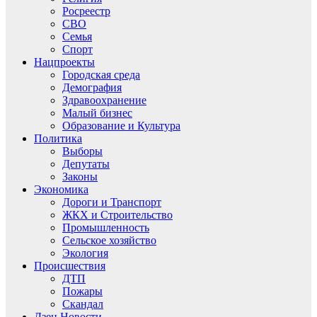
Росреестр
СВО
Семья
Спорт
Нацпроекты
Городская среда
Демография
Здравоохранение
Малый бизнес
Образование и Культура
Политика
Выборы
Депутаты
Законы
Экономика
Дороги и Транспорт
ЖКХ и Строительство
Промышленность
Сельское хозяйство
Экология
Происшествия
ДТП
Пожары
Скандал
Дзен.Новости