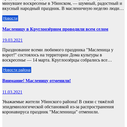
минувшее воскресенье в Убинском, — шумный, радостный и
вкусный народный праздник. В масленичную неделю люди…
Новости
Масленицу в Круглоозёрном проводили всем селом
19.03.2021
Празднование всеми любимого праздника "Масленица у
ворот!" состоялось на территории Дома культуры в
воскресенье — 14 марта. Круглоозёрцы собрались все…
Новости района
Внимание! Масленицу отменили!
11.03.2021
Уважаемые жители Убинского района! В связи с тяжёлой
эпидемиологической обстановкой из-за распространения
коронавируса праздник "Масленница" отменили.