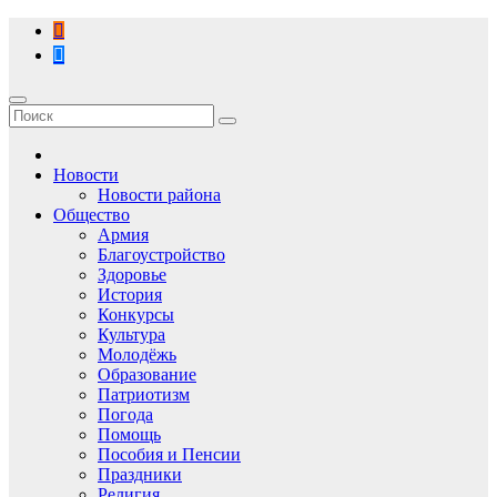
Перейти
к
содержимому
Новости
Новости района
Общество
Армия
Благоустройство
Здоровье
История
Конкурсы
Культура
Молодёжь
Образование
Патриотизм
Погода
Помощь
Пособия и Пенсии
Праздники
Религия