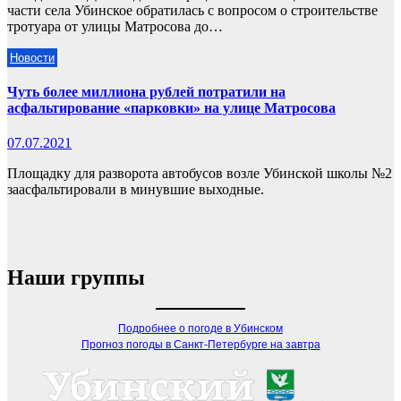
части села Убинское обратилась с вопросом о строительстве
тротуара от улицы Матросова до…
Новости
Чуть более миллиона рублей потратили на
асфальтирование «парковки» на улице Матросова
07.07.2021
Площадку для разворота автобусов возле Убинской школы №2
заасфальтировали в минувшие выходные.
Наши группы
Подробнее о погоде в Убинском
Прогноз погоды в Санкт-Петербурге на завтра