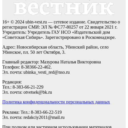
16+ © 2024 ubin-vest.ru — сетевое издание. Свидетельство о
регистрации СМИ: ЭЛ № ФС77-80257 от 22 января 2021 г.
Учредитель: Учредитель ГАУ НСО «Издательский дом
«Советская Сибирь». Зарегистрировано в Роскомнадзоре.
Адрес: Новосибирская область, Убинский район, село
Убинское, пл. 50 лет Октября, 3.
Главный редактор: Мазурова Наталья Викторовна
Телефон: 8-38366-22-462.
Эл. почта: ubinka_vesti_red@nso.ru
Редакция:
Тел.: 8-383-66-21-229
Эл. почта: otvetsek@bk.ru
Политика конфиденциальности персональных данных
Реклама: Тел.: 8-383-66-22-519
Эл. почта: redakciy2011@mail.ru
При полном или частичном использовании материалов,