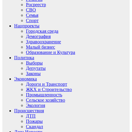
Росреестр
СВО
Семья
Спорт
Нацпроекты
Городская среда
Демография
Здравоохранение
Малый бизнес
Образование и Культура
Политика
Выборы
Депутаты
Законы
Экономика
Дороги и Транспорт
ЖКХ и Строительство
Промышленность
Сельское хозяйство
Экология
Происшествия
ДТП
Пожары
Скандал
Дзен.Новости