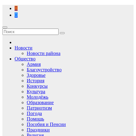
Перейти
к
содержимому
Новости
Новости района
Общество
Армия
Благоустройство
Здоровье
История
Конкурсы
Культура
Молодёжь
Образование
Патриотизм
Погода
Помощь
Пособия и Пенсии
Праздники
Религия