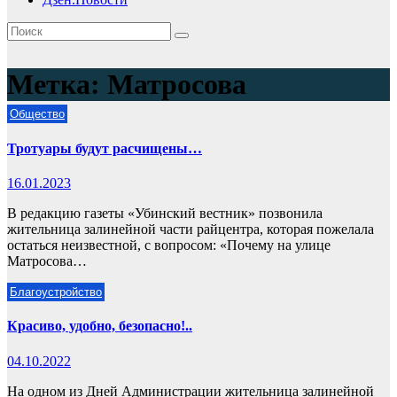
Метка:
Матросова
Общество
Тротуары будут расчищены…
16.01.2023
В редакцию газеты «Убинский вестник» позвонила
жительница залинейной части райцентра, которая пожелала
остаться неизвестной, с вопросом: «Почему на улице
Матросова…
Благоустройство
Красиво, удобно, безопасно!..
04.10.2022
На одном из Дней Администрации жительница залинейной