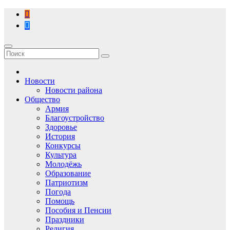
Перейти
к
содержимому
Новости
Новости района
Общество
Армия
Благоустройство
Здоровье
История
Конкурсы
Культура
Молодёжь
Образование
Патриотизм
Погода
Помощь
Пособия и Пенсии
Праздники
Религия