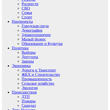
Росреестр
СВО
Семья
Спорт
Нацпроекты
Городская среда
Демография
Здравоохранение
Малый бизнес
Образование и Культура
Политика
Выборы
Депутаты
Законы
Экономика
Дороги и Транспорт
ЖКХ и Строительство
Промышленность
Сельское хозяйство
Экология
Происшествия
ДТП
Пожары
Скандал
Дзен.Новости