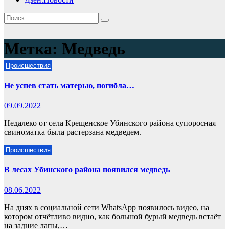
Метка:
Медведь
Происшествия
Не успев стать матерью, погибла…
09.09.2022
Недалеко от села Крещенское Убинского района супоросная
свиноматка была растерзана медведем.
Происшествия
В лесах Убинского района появился медведь
08.06.2022
На днях в социальной сети WhatsApp появилось видео, на
котором отчётливо видно, как большой бурый медведь встаёт
на задние лапы,…