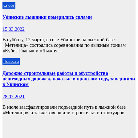
Спорт
Убинские лыжники померились силами
15.03.2022
В субботу, 12 марта, в селе Убинское на лыжной базе
«Метелица» состоялись соревнования по лыжным гонкам
«Кубок Главы» и «Лыжня…
Новости
Дорожно-строительные работы и обустройство
пешеходных дорожек, начатые в прошлом году, завершили
в Убинском
28.07.2021
В июле заасфальтировали подъездной путь к лыжной базе
«Метелица», а также завершили строительство тротуаров.