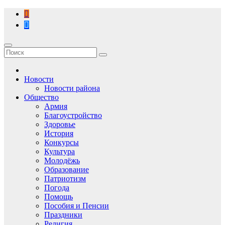
Перейти
к
содержимому
Новости
Новости района
Общество
Армия
Благоустройство
Здоровье
История
Конкурсы
Культура
Молодёжь
Образование
Патриотизм
Погода
Помощь
Пособия и Пенсии
Праздники
Религия