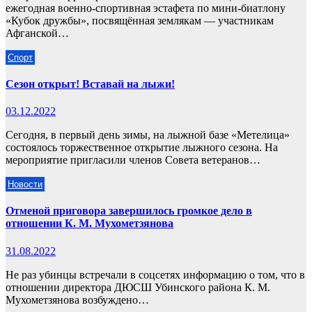
ежегодная военно-спортивная эстафета по мини-биатлону
«Кубок дружбы», посвящённая землякам — участникам
Афганской…
Спорт
Сезон открыт! Вставай на лыжи!
03.12.2022
Сегодня, в первый день зимы, на лыжной базе «Метелица»
состоялось торжественное открытие лыжного сезона. На
мероприятие пригласили членов Совета ветеранов…
Новости
Отменой приговора завершилось громкое дело в
отношении К. М. Мухометзянова
31.08.2022
Не раз убинцы встречали в соцсетях информацию о том, что в
отношении директора ДЮСШ Убинского района К. М.
Мухометзянова возбуждено…