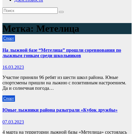
Метка:
Метелица
Спорт
На лыжной базе “Метелица” прошли соревнования по
лыжным гонкам среди школьников
16.03.2023
Участие приняли 96 ребят из шести школ района. Юные
спортсмены пришли на лыжню с позитивным настроением.
Да и солнечная погода…
Спорт
Юные лыжники района разыграли «Кубок дружбы»
07.03.2023
4 марта на территории лыжной базы «Метелица» состоялась