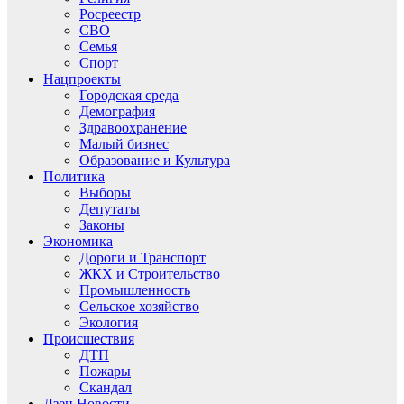
Росреестр
СВО
Семья
Спорт
Нацпроекты
Городская среда
Демография
Здравоохранение
Малый бизнес
Образование и Культура
Политика
Выборы
Депутаты
Законы
Экономика
Дороги и Транспорт
ЖКХ и Строительство
Промышленность
Сельское хозяйство
Экология
Происшествия
ДТП
Пожары
Скандал
Дзен.Новости