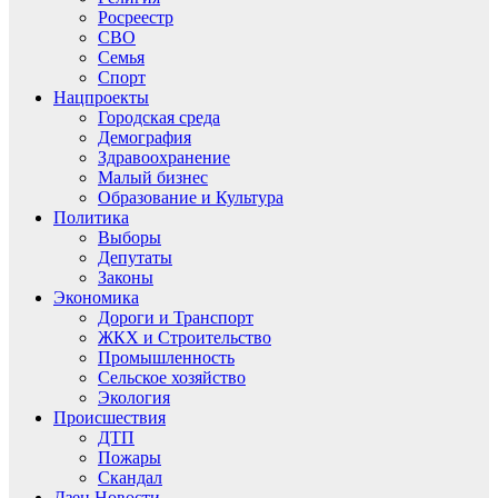
Росреестр
СВО
Семья
Спорт
Нацпроекты
Городская среда
Демография
Здравоохранение
Малый бизнес
Образование и Культура
Политика
Выборы
Депутаты
Законы
Экономика
Дороги и Транспорт
ЖКХ и Строительство
Промышленность
Сельское хозяйство
Экология
Происшествия
ДТП
Пожары
Скандал
Дзен.Новости