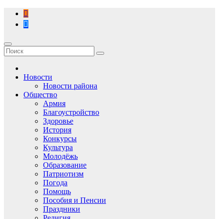
Перейти
к
содержимому
Новости
Новости района
Общество
Армия
Благоустройство
Здоровье
История
Конкурсы
Культура
Молодёжь
Образование
Патриотизм
Погода
Помощь
Пособия и Пенсии
Праздники
Религия