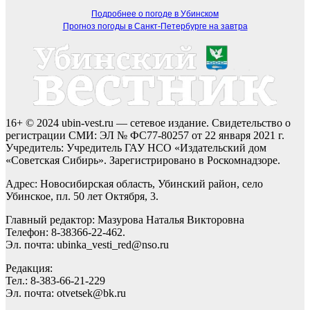
Подробнее о погоде в Убинском
Прогноз погоды в Санкт-Петербурге на завтра
16+ © 2024 ubin-vest.ru — сетевое издание. Свидетельство о
регистрации СМИ: ЭЛ № ФС77-80257 от 22 января 2021 г.
Учредитель: Учредитель ГАУ НСО «Издательский дом
«Советская Сибирь». Зарегистрировано в Роскомнадзоре.
Адрес: Новосибирская область, Убинский район, село
Убинское, пл. 50 лет Октября, 3.
Главный редактор: Мазурова Наталья Викторовна
Телефон: 8-38366-22-462.
Эл. почта: ubinka_vesti_red@nso.ru
Редакция:
Тел.: 8-383-66-21-229
Эл. почта: otvetsek@bk.ru