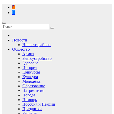
Перейти
к
содержимому
Новости
Новости района
Общество
Армия
Благоустройство
Здоровье
История
Конкурсы
Культура
Молодёжь
Образование
Патриотизм
Погода
Помощь
Пособия и Пенсии
Праздники
Религия