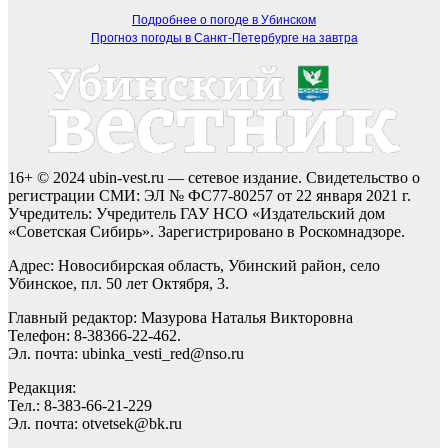
Подробнее о погоде в Убинском
Прогноз погоды в Санкт-Петербурге на завтра
16+ © 2024 ubin-vest.ru — сетевое издание. Свидетельство о
регистрации СМИ: ЭЛ № ФС77-80257 от 22 января 2021 г.
Учредитель: Учредитель ГАУ НСО «Издательский дом
«Советская Сибирь». Зарегистрировано в Роскомнадзоре.
Адрес: Новосибирская область, Убинский район, село
Убинское, пл. 50 лет Октября, 3.
Главный редактор: Мазурова Наталья Викторовна
Телефон: 8-38366-22-462.
Эл. почта: ubinka_vesti_red@nso.ru
Редакция:
Тел.: 8-383-66-21-229
Эл. почта: otvetsek@bk.ru