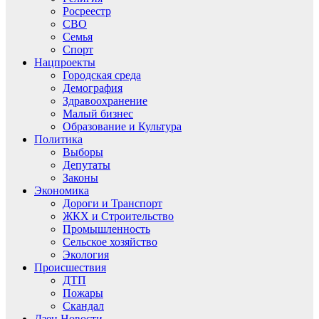
Росреестр
СВО
Семья
Спорт
Нацпроекты
Городская среда
Демография
Здравоохранение
Малый бизнес
Образование и Культура
Политика
Выборы
Депутаты
Законы
Экономика
Дороги и Транспорт
ЖКХ и Строительство
Промышленность
Сельское хозяйство
Экология
Происшествия
ДТП
Пожары
Скандал
Дзен.Новости