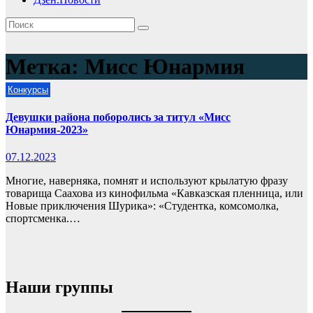
Метка:
Мисс Юнармия
Конкурсы
Девушки района поборолись за титул «Мисс
Юнармия-2023»
07.12.2023
Многие, наверняка, помнят и используют крылатую фразу
товарища Саахова из кинофильма «Кавказская пленница, или
Новые приключения Шурика»: «Студентка, комсомолка,
спортсменка.…
Наши группы