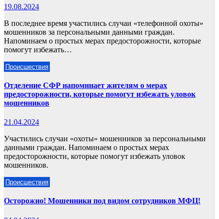
19.08.2024
В последнее время участились случаи «телефонной охоты»
мошенников за персональными данными граждан.
Напоминаем о простых мерах предосторожности, которые
помогут избежать…
Происшествия
Отделение СФР напоминает жителям о мерах
предосторожности, которые помогут избежать уловок
мошенников
21.04.2024
Участились случаи «охоты» мошенников за персональными
данными граждан. Напоминаем о простых мерах
предосторожности, которые помогут избежать уловок
мошенников.
Происшествия
Осторожно! Мошенники под видом сотрудников МФЦ!