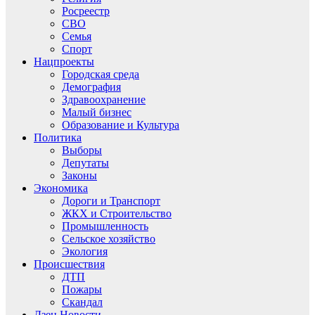
Росреестр
СВО
Семья
Спорт
Нацпроекты
Городская среда
Демография
Здравоохранение
Малый бизнес
Образование и Культура
Политика
Выборы
Депутаты
Законы
Экономика
Дороги и Транспорт
ЖКХ и Строительство
Промышленность
Сельское хозяйство
Экология
Происшествия
ДТП
Пожары
Скандал
Дзен.Новости