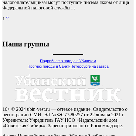
налогоплательщикам могут поступать письма якобы от лица
Федеральной налоговой службы…
Пагинация
2
1
записей
Наши группы
Подробнее о погоде в Убинском
Прогноз погоды в Санкт-Петербурге на завтра
16+ © 2024 ubin-vest.ru — сетевое издание. Свидетельство о
регистрации СМИ: ЭЛ № ФС77-80257 от 22 января 2021 г.
Учредитель: Учредитель ГАУ НСО «Издательский дом
«Советская Сибирь». Зарегистрировано в Роскомнадзоре.
Адрес: Новосибирская область, Убинский район, село