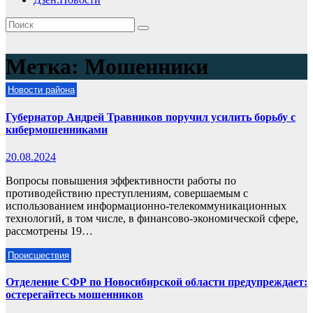
Метка:
Мошенники
Новости района
Губернатор Андрей Травников поручил усилить борьбу с
кибермошенниками
20.08.2024
Вопросы повышения эффективности работы по
противодействию преступлениям, совершаемым с
использованием информационно-телекоммуникационных
технологий, в том числе, в финансово-экономической сфере,
рассмотрены 19…
Происшествия
Отделение СФР по Новосибирской области предупреждает:
остерегайтесь мошенников