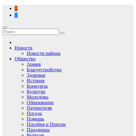
Перейти
к
содержимому
Новости
Новости района
Общество
Армия
Благоустройство
Здоровье
История
Конкурсы
Культура
Молодёжь
Образование
Патриотизм
Погода
Помощь
Пособия и Пенсии
Праздники
Религия