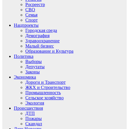
Росреестр
СВО
Семья
Спорт
Нацпроекты
Городская среда
Демография
Здравоохранение
Малый бизнес
Образование и Культура
Политика
Выборы
Депутаты
Законы
Экономика
Дороги и Транспорт
ЖКХ и Строительство
Промышленность
Сельское хозяйство
Экология
Происшествия
ДТП
Пожары
Скандал
Дзен.Новости