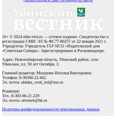
Прогноз погоды в Санкт-Петербурге на завтра
16+ © 2024 ubin-vest.ru — сетевое издание. Свидетельство о
регистрации СМИ: ЭЛ № ФС77-80257 от 22 января 2021 г.
Учредитель: Учредитель ГАУ НСО «Издательский дом
«Советская Сибирь». Зарегистрировано в Роскомнадзоре.
Адрес: Новосибирская область, Убинский район, село
Убинское, пл. 50 лет Октября, 3.
Главный редактор: Мазурова Наталья Викторовна
Телефон: 8-38366-22-462.
Эл. почта: ubinka_vesti_red@nso.ru
Редакция:
Тел.: 8-383-66-21-229
Эл. почта: otvetsek@bk.ru
Политика конфиденциальности персональных данных