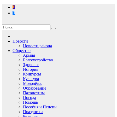
Перейти
к
содержимому
Новости
Новости района
Общество
Армия
Благоустройство
Здоровье
История
Конкурсы
Культура
Молодёжь
Образование
Патриотизм
Погода
Помощь
Пособия и Пенсии
Праздники
Религия