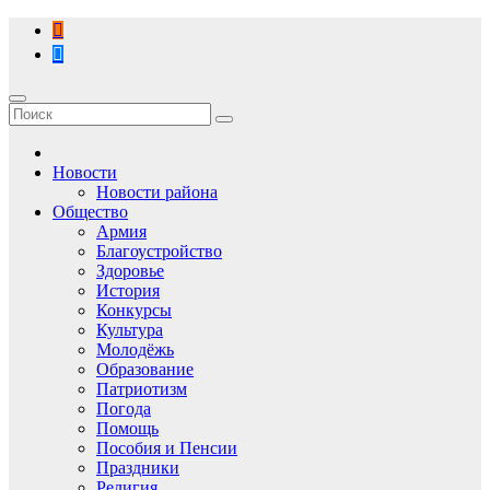
Перейти
к
содержимому
Новости
Новости района
Общество
Армия
Благоустройство
Здоровье
История
Конкурсы
Культура
Молодёжь
Образование
Патриотизм
Погода
Помощь
Пособия и Пенсии
Праздники
Религия