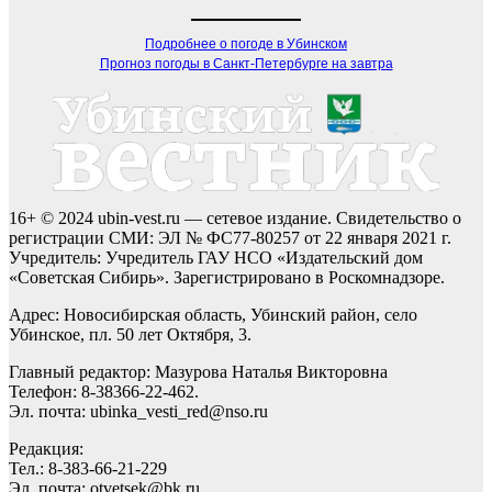
Подробнее о погоде в Убинском
Прогноз погоды в Санкт-Петербурге на завтра
16+ © 2024 ubin-vest.ru — сетевое издание. Свидетельство о
регистрации СМИ: ЭЛ № ФС77-80257 от 22 января 2021 г.
Учредитель: Учредитель ГАУ НСО «Издательский дом
«Советская Сибирь». Зарегистрировано в Роскомнадзоре.
Адрес: Новосибирская область, Убинский район, село
Убинское, пл. 50 лет Октября, 3.
Главный редактор: Мазурова Наталья Викторовна
Телефон: 8-38366-22-462.
Эл. почта: ubinka_vesti_red@nso.ru
Редакция:
Тел.: 8-383-66-21-229
Эл. почта: otvetsek@bk.ru