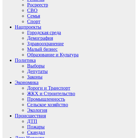
Росреестр
СВО
Семья
Спорт
Нацпроекты
Городская среда
Демография
Здравоохранение
Малый бизнес
Образование и Культура
Политика
Выборы
Депутаты
Законы
Экономика
Дороги и Транспорт
ЖКХ и Строительство
Промышленность
Сельское хозяйство
Экология
Происшествия
ДТП
Пожары
Скандал
Дзен.Новости