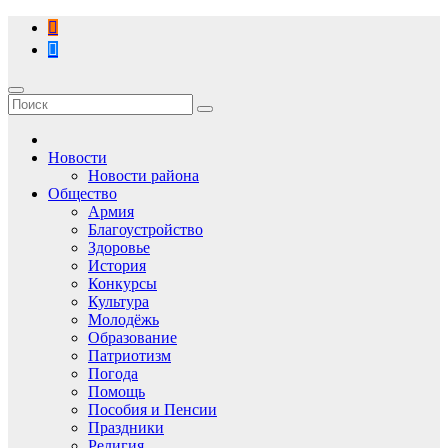
Перейти
к
содержимому
Новости
Новости района
Общество
Армия
Благоустройство
Здоровье
История
Конкурсы
Культура
Молодёжь
Образование
Патриотизм
Погода
Помощь
Пособия и Пенсии
Праздники
Религия