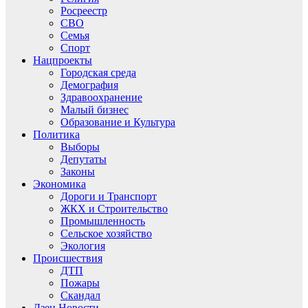
Росреестр
СВО
Семья
Спорт
Нацпроекты
Городская среда
Демография
Здравоохранение
Малый бизнес
Образование и Культура
Политика
Выборы
Депутаты
Законы
Экономика
Дороги и Транспорт
ЖКХ и Строительство
Промышленность
Сельское хозяйство
Экология
Происшествия
ДТП
Пожары
Скандал
Дзен.Новости