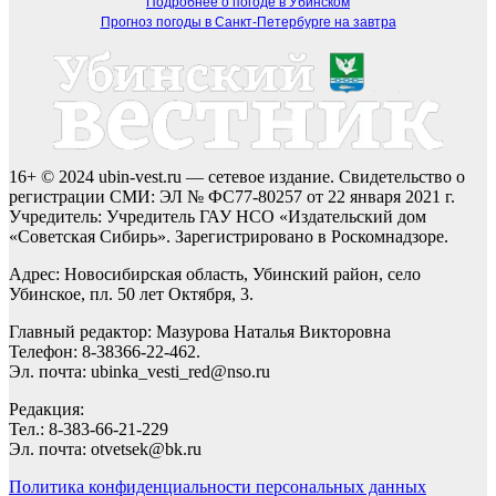
Подробнее о погоде в Убинском
Прогноз погоды в Санкт-Петербурге на завтра
16+ © 2024 ubin-vest.ru — сетевое издание. Свидетельство о
регистрации СМИ: ЭЛ № ФС77-80257 от 22 января 2021 г.
Учредитель: Учредитель ГАУ НСО «Издательский дом
«Советская Сибирь». Зарегистрировано в Роскомнадзоре.
Адрес: Новосибирская область, Убинский район, село
Убинское, пл. 50 лет Октября, 3.
Главный редактор: Мазурова Наталья Викторовна
Телефон: 8-38366-22-462.
Эл. почта: ubinka_vesti_red@nso.ru
Редакция:
Тел.: 8-383-66-21-229
Эл. почта: otvetsek@bk.ru
Политика конфиденциальности персональных данных