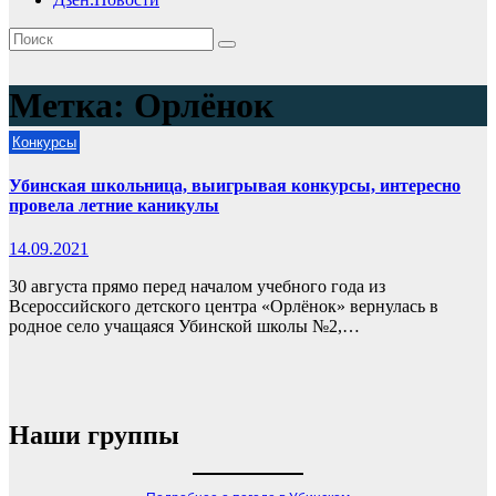
Метка:
Орлёнок
Конкурсы
Убинская школьница, выигрывая конкурсы, интересно
провела летние каникулы
14.09.2021
30 августа прямо перед началом учебного года из
Всероссийского детского центра «Орлёнок» вернулась в
родное село учащаяся Убинской школы №2,…
Наши группы