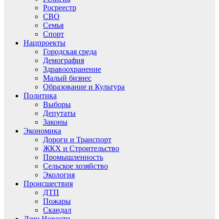
Росреестр
СВО
Семья
Спорт
Нацпроекты
Городская среда
Демография
Здравоохранение
Малый бизнес
Образование и Культура
Политика
Выборы
Депутаты
Законы
Экономика
Дороги и Транспорт
ЖКХ и Строительство
Промышленность
Сельское хозяйство
Экология
Происшествия
ДТП
Пожары
Скандал
Дзен.Новости