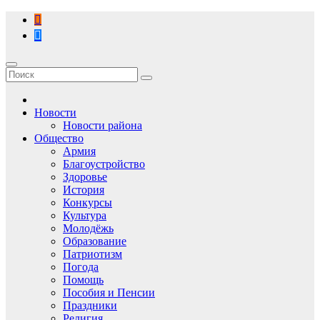
Перейти
к
содержимому
Новости
Новости района
Общество
Армия
Благоустройство
Здоровье
История
Конкурсы
Культура
Молодёжь
Образование
Патриотизм
Погода
Помощь
Пособия и Пенсии
Праздники
Религия