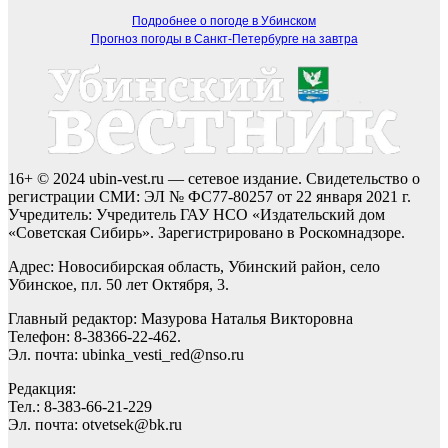
Подробнее о погоде в Убинском
Прогноз погоды в Санкт-Петербурге на завтра
16+ © 2024 ubin-vest.ru — сетевое издание. Свидетельство о
регистрации СМИ: ЭЛ № ФС77-80257 от 22 января 2021 г.
Учредитель: Учредитель ГАУ НСО «Издательский дом
«Советская Сибирь». Зарегистрировано в Роскомнадзоре.
Адрес: Новосибирская область, Убинский район, село
Убинское, пл. 50 лет Октября, 3.
Главный редактор: Мазурова Наталья Викторовна
Телефон: 8-38366-22-462.
Эл. почта: ubinka_vesti_red@nso.ru
Редакция:
Тел.: 8-383-66-21-229
Эл. почта: otvetsek@bk.ru