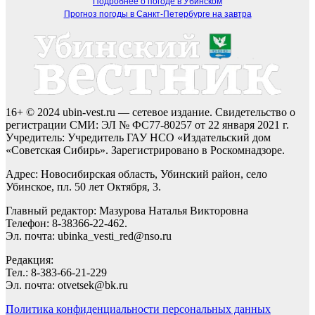
Подробнее о погоде в Убинском
Прогноз погоды в Санкт-Петербурге на завтра
16+ © 2024 ubin-vest.ru — сетевое издание. Свидетельство о
регистрации СМИ: ЭЛ № ФС77-80257 от 22 января 2021 г.
Учредитель: Учредитель ГАУ НСО «Издательский дом
«Советская Сибирь». Зарегистрировано в Роскомнадзоре.
Адрес: Новосибирская область, Убинский район, село
Убинское, пл. 50 лет Октября, 3.
Главный редактор: Мазурова Наталья Викторовна
Телефон: 8-38366-22-462.
Эл. почта: ubinka_vesti_red@nso.ru
Редакция:
Тел.: 8-383-66-21-229
Эл. почта: otvetsek@bk.ru
Политика конфиденциальности персональных данных