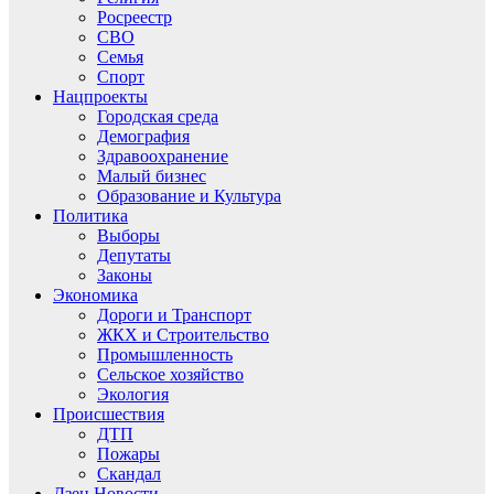
Росреестр
СВО
Семья
Спорт
Нацпроекты
Городская среда
Демография
Здравоохранение
Малый бизнес
Образование и Культура
Политика
Выборы
Депутаты
Законы
Экономика
Дороги и Транспорт
ЖКХ и Строительство
Промышленность
Сельское хозяйство
Экология
Происшествия
ДТП
Пожары
Скандал
Дзен.Новости