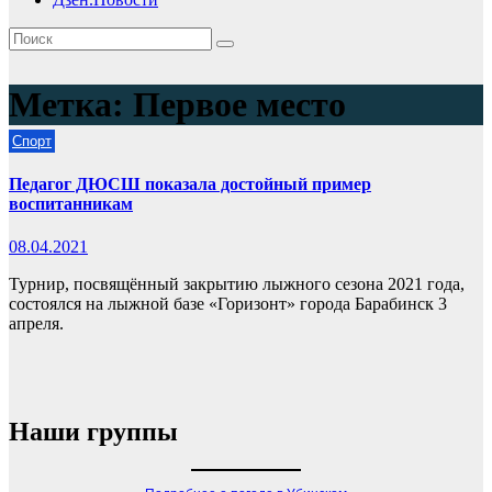
Метка:
Первое место
Спорт
Педагог ДЮСШ показала достойный пример
воспитанникам
08.04.2021
Турнир, посвящённый закрытию лыжного сезона 2021 года,
состоялся на лыжной базе «Горизонт» города Барабинск 3
апреля.
Наши группы