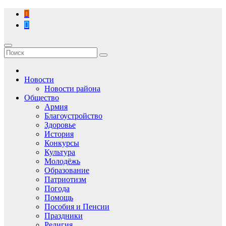
Перейти
к
содержимому
Новости
Новости района
Общество
Армия
Благоустройство
Здоровье
История
Конкурсы
Культура
Молодёжь
Образование
Патриотизм
Погода
Помощь
Пособия и Пенсии
Праздники
Религия