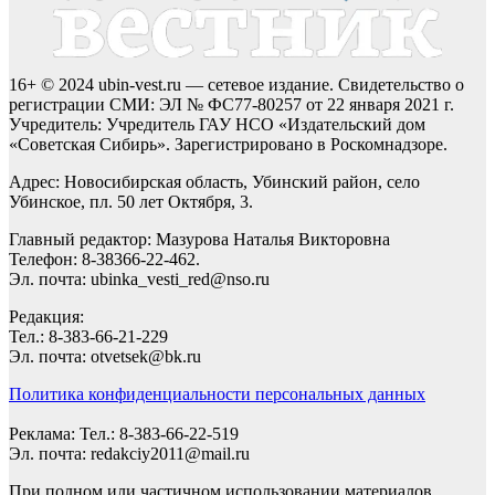
16+ © 2024 ubin-vest.ru — сетевое издание. Свидетельство о
регистрации СМИ: ЭЛ № ФС77-80257 от 22 января 2021 г.
Учредитель: Учредитель ГАУ НСО «Издательский дом
«Советская Сибирь». Зарегистрировано в Роскомнадзоре.
Адрес: Новосибирская область, Убинский район, село
Убинское, пл. 50 лет Октября, 3.
Главный редактор: Мазурова Наталья Викторовна
Телефон: 8-38366-22-462.
Эл. почта: ubinka_vesti_red@nso.ru
Редакция:
Тел.: 8-383-66-21-229
Эл. почта: otvetsek@bk.ru
Политика конфиденциальности персональных данных
Реклама: Тел.: 8-383-66-22-519
Эл. почта: redakciy2011@mail.ru
При полном или частичном использовании материалов,