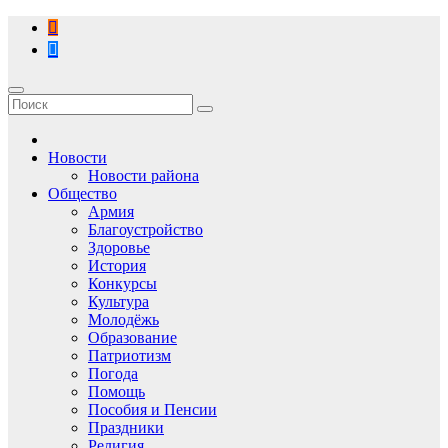
Перейти
к
содержимому
Новости
Новости района
Общество
Армия
Благоустройство
Здоровье
История
Конкурсы
Культура
Молодёжь
Образование
Патриотизм
Погода
Помощь
Пособия и Пенсии
Праздники
Религия