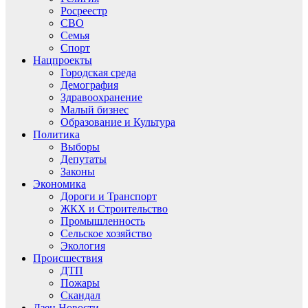
Росреестр
СВО
Семья
Спорт
Нацпроекты
Городская среда
Демография
Здравоохранение
Малый бизнес
Образование и Культура
Политика
Выборы
Депутаты
Законы
Экономика
Дороги и Транспорт
ЖКХ и Строительство
Промышленность
Сельское хозяйство
Экология
Происшествия
ДТП
Пожары
Скандал
Дзен.Новости