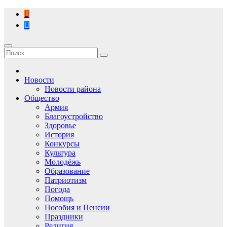
Перейти
к
содержимому
Новости
Новости района
Общество
Армия
Благоустройство
Здоровье
История
Конкурсы
Культура
Молодёжь
Образование
Патриотизм
Погода
Помощь
Пособия и Пенсии
Праздники
Религия