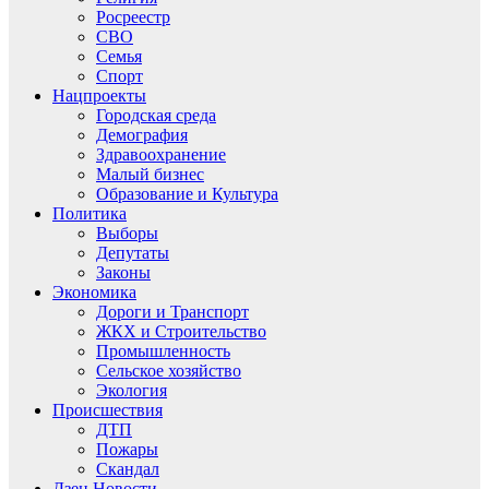
Росреестр
СВО
Семья
Спорт
Нацпроекты
Городская среда
Демография
Здравоохранение
Малый бизнес
Образование и Культура
Политика
Выборы
Депутаты
Законы
Экономика
Дороги и Транспорт
ЖКХ и Строительство
Промышленность
Сельское хозяйство
Экология
Происшествия
ДТП
Пожары
Скандал
Дзен.Новости