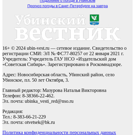
Подробнее о погоде в Убинском
Прогноз погоды в Санкт-Петербурге на завтра
16+ © 2024 ubin-vest.ru — сетевое издание. Свидетельство о
регистрации СМИ: ЭЛ № ФС77-80257 от 22 января 2021 г.
Учредитель: Учредитель ГАУ НСО «Издательский дом
«Советская Сибирь». Зарегистрировано в Роскомнадзоре.
Адрес: Новосибирская область, Убинский район, село
Убинское, пл. 50 лет Октября, 3.
Главный редактор: Мазурова Наталья Викторовна
Телефон: 8-38366-22-462.
Эл. почта: ubinka_vesti_red@nso.ru
Редакция:
Тел.: 8-383-66-21-229
Эл. почта: otvetsek@bk.ru
Политика конфиденциальности персональных данных