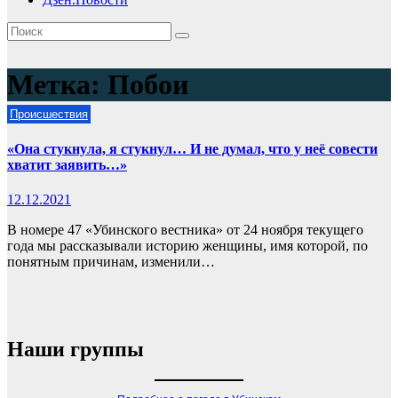
Метка:
Побои
Происшествия
«Она стукнула, я стукнул… И не думал, что у неё совести
хватит заявить…»
12.12.2021
В номере 47 «Убинского вестника» от 24 ноября текущего
года мы рассказывали историю женщины, имя которой, по
понятным причинам, изменили…
Наши группы