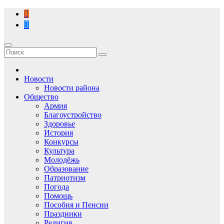
Перейти
к
содержимому
Новости
Новости района
Общество
Армия
Благоустройство
Здоровье
История
Конкурсы
Культура
Молодёжь
Образование
Патриотизм
Погода
Помощь
Пособия и Пенсии
Праздники
Религия