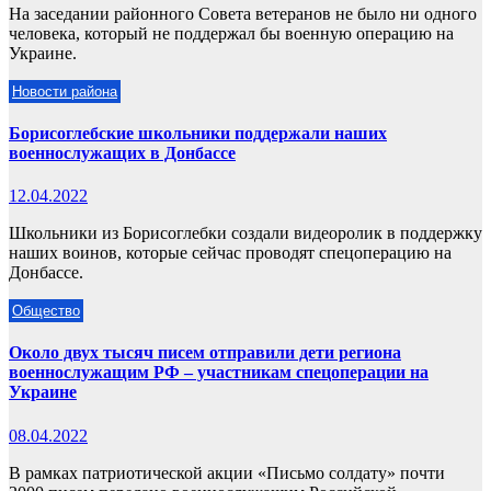
На заседании районного Совета ветеранов не было ни одного
человека, который не поддержал бы военную операцию на
Украине.
Новости района
Борисоглебские школьники поддержали наших
военнослужащих в Донбассе
12.04.2022
Школьники из Борисоглебки создали видеоролик в поддержку
наших воинов, которые сейчас проводят спецоперацию на
Донбассе.
Общество
Около двух тысяч писем отправили дети региона
военнослужащим РФ – участникам спецоперации на
Украине
08.04.2022
В рамках патриотической акции «Письмо солдату» почти