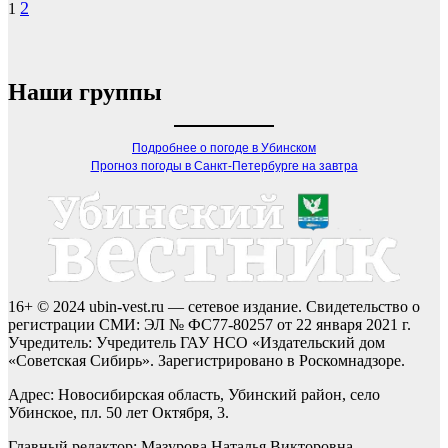
Пагинация
2
1
записей
Наши группы
Подробнее о погоде в Убинском
Прогноз погоды в Санкт-Петербурге на завтра
16+ © 2024 ubin-vest.ru — сетевое издание. Свидетельство о
регистрации СМИ: ЭЛ № ФС77-80257 от 22 января 2021 г.
Учредитель: Учредитель ГАУ НСО «Издательский дом
«Советская Сибирь». Зарегистрировано в Роскомнадзоре.
Адрес: Новосибирская область, Убинский район, село
Убинское, пл. 50 лет Октября, 3.
Главный редактор: Мазурова Наталья Викторовна