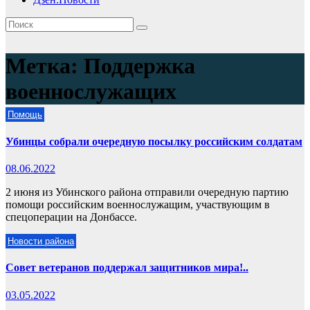
Метка:
Поддержка
военнослужащих
Помощь
Убинцы собрали очередную посылку российским солдатам
08.06.2022
2 июня из Убинского района отправили очередную партию
помощи российским военнослужащим, участвующим в
спецоперации на Донбассе.
Новости района
Совет ветеранов поддержал защитников мира!..
03.05.2022