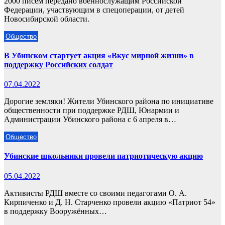
2000 писем передано военнослужащим Российской
Федерации, участвующим в спецоперации, от детей
Новосибирской области.
Общество
В Убинском стартует акция «Вкус мирной жизни» в
поддержку Российских солдат
07.04.2022
Дорогие земляки! Жители Убинского района по инициативе
общественности при поддержке РДШ, Юнармии и
Администрации Убинского района с 6 апреля в…
Общество
Убинские школьники провели патриотическую акцию
05.04.2022
Активисты РДШ вместе со своими педагогами О. А.
Кирпиченко и Д. Н. Старченко провели акцию «Патриот 54»
в поддержку Вооружённых…