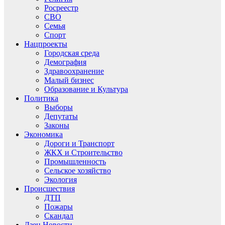
Росреестр
СВО
Семья
Спорт
Нацпроекты
Городская среда
Демография
Здравоохранение
Малый бизнес
Образование и Культура
Политика
Выборы
Депутаты
Законы
Экономика
Дороги и Транспорт
ЖКХ и Строительство
Промышленность
Сельское хозяйство
Экология
Происшествия
ДТП
Пожары
Скандал
Дзен.Новости