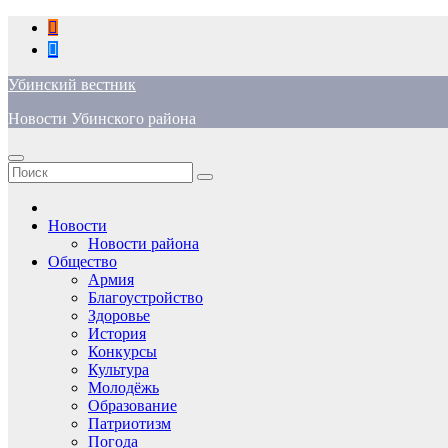
Перейти
к
содержимому
Убинский вестник
Новости Убинского района
Новости
Новости района
Общество
Армия
Благоустройство
Здоровье
История
Конкурсы
Культура
Молодёжь
Образование
Патриотизм
Погода