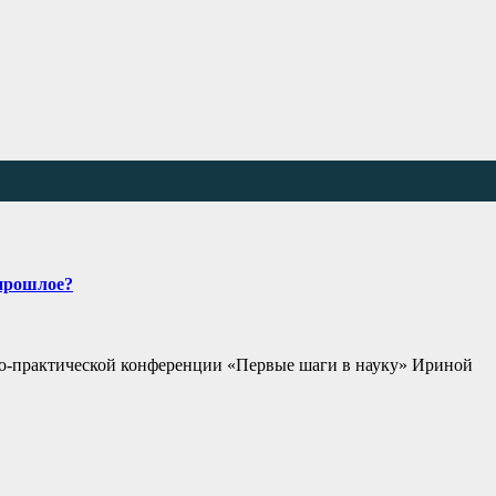
 прошлое?
чно-практической конференции «Первые шаги в науку» Ириной