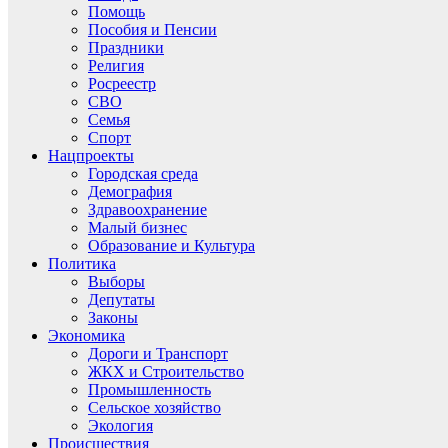
Помощь
Пособия и Пенсии
Праздники
Религия
Росреестр
СВО
Семья
Спорт
Нацпроекты
Городская среда
Демография
Здравоохранение
Малый бизнес
Образование и Культура
Политика
Выборы
Депутаты
Законы
Экономика
Дороги и Транспорт
ЖКХ и Строительство
Промышленность
Сельское хозяйство
Экология
Происшествия