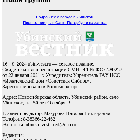
Подробнее о погоде в Убинском
Прогноз погоды в Санкт-Петербурге на завтра
16+ © 2024 ubin-vest.ru — сетевое издание.
Свидетельство о регистрации СМИ: ЭЛ № ФС77-80257
от 22 января 2021 г. Учредитель: Учредитель ГАУ НСО
«Издательский дом «Советская Сибирь».
Зарегистрировано в Роскомнадзоре.
Адрес: Новосибирская область, Убинский район, село
Убинское, пл. 50 лет Октября, 3.
Главный редактор: Мазурова Наталья Викторовна
Телефон: 8-38366-22-462.
Эл. почта: ubinka_vesti_red@nso.ru
Редакция: