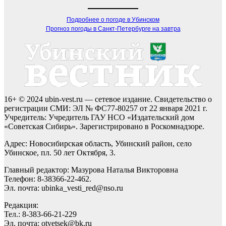
Подробнее о погоде в Убинском
Прогноз погоды в Санкт-Петербурге на завтра
16+ © 2024 ubin-vest.ru — сетевое издание. Свидетельство о
регистрации СМИ: ЭЛ № ФС77-80257 от 22 января 2021 г.
Учредитель: Учредитель ГАУ НСО «Издательский дом
«Советская Сибирь». Зарегистрировано в Роскомнадзоре.
Адрес: Новосибирская область, Убинский район, село
Убинское, пл. 50 лет Октября, 3.
Главный редактор: Мазурова Наталья Викторовна
Телефон: 8-38366-22-462.
Эл. почта: ubinka_vesti_red@nso.ru
Редакция:
Тел.: 8-383-66-21-229
Эл. почта: otvetsek@bk.ru