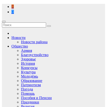
Перейти
к
содержимому
Новости
Новости района
Общество
Армия
Благоустройство
Здоровье
История
Конкурсы
Культура
Молодёжь
Образование
Патриотизм
Погода
Помощь
Пособия и Пенсии
Праздники
Религия