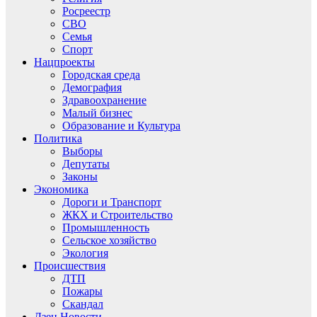
Росреестр
СВО
Семья
Спорт
Нацпроекты
Городская среда
Демография
Здравоохранение
Малый бизнес
Образование и Культура
Политика
Выборы
Депутаты
Законы
Экономика
Дороги и Транспорт
ЖКХ и Строительство
Промышленность
Сельское хозяйство
Экология
Происшествия
ДТП
Пожары
Скандал
Дзен.Новости