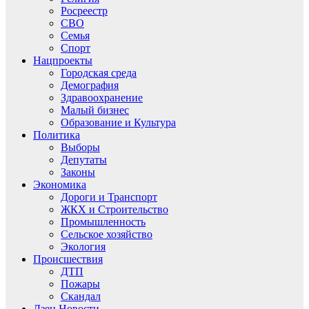
Росреестр
СВО
Семья
Спорт
Нацпроекты
Городская среда
Демография
Здравоохранение
Малый бизнес
Образование и Культура
Политика
Выборы
Депутаты
Законы
Экономика
Дороги и Транспорт
ЖКХ и Строительство
Промышленность
Сельское хозяйство
Экология
Происшествия
ДТП
Пожары
Скандал
Дзен.Новости