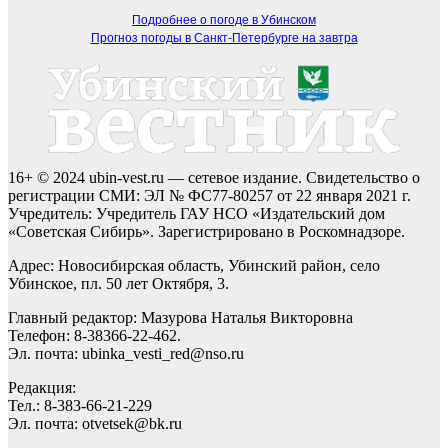
Подробнее о погоде в Убинском
Прогноз погоды в Санкт-Петербурге на завтра
16+ © 2024 ubin-vest.ru — сетевое издание. Свидетельство о
регистрации СМИ: ЭЛ № ФС77-80257 от 22 января 2021 г.
Учредитель: Учредитель ГАУ НСО «Издательский дом
«Советская Сибирь». Зарегистрировано в Роскомнадзоре.
Адрес: Новосибирская область, Убинский район, село
Убинское, пл. 50 лет Октября, 3.
Главный редактор: Мазурова Наталья Викторовна
Телефон: 8-38366-22-462.
Эл. почта: ubinka_vesti_red@nso.ru
Редакция:
Тел.: 8-383-66-21-229
Эл. почта: otvetsek@bk.ru