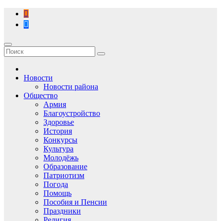
Перейти
к
содержимому
Новости
Новости района
Общество
Армия
Благоустройство
Здоровье
История
Конкурсы
Культура
Молодёжь
Образование
Патриотизм
Погода
Помощь
Пособия и Пенсии
Праздники
Религия