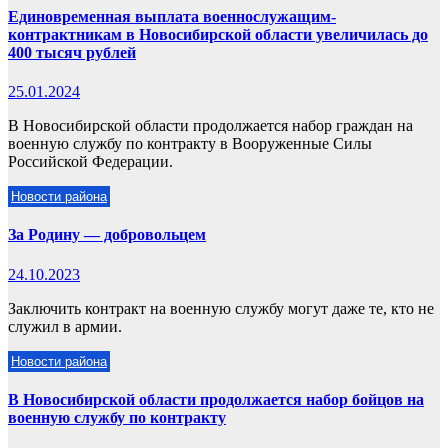
Единовременная выплата военнослужащим-
контрактникам в Новосибирской области увеличилась до
400 тысяч рублей
25.01.2024
В Новосибирской области продолжается набор граждан на
военную службу по контракту в Вооруженные Силы
Российской Федерации.
Новости района
За Родину — добровольцем
24.10.2023
Заключить контракт на военную службу могут даже те, кто не
служил в армии.
Новости района
В Новосибирской области продолжается набор бойцов на
военную службу по контракту