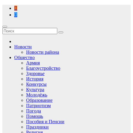
Перейти
к
содержимому
Новости
Новости района
Общество
Армия
Благоустройство
Здоровье
История
Конкурсы
Культура
Молодёжь
Образование
Патриотизм
Погода
Помощь
Пособия и Пенсии
Праздники
Религия