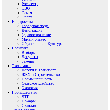
Росреестр
СВО
Семья
Спорт
Нацпроекты
Городская среда
Демография
Здравоохранение
Малый бизнес
Образование и Культура
Политика
Выборы
Депутаты
Законы
Экономика
Дороги и Транспорт
ЖКХ и Строительство
Промышленность
Сельское хозяйство
Экология
Происшествия
ДТП
Пожары
Скандал
Дзен.Новости