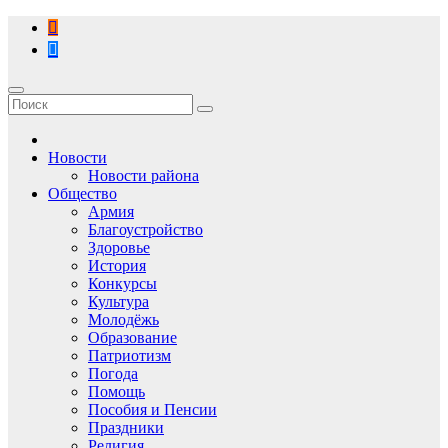
Перейти
к
содержимому
Новости
Новости района
Общество
Армия
Благоустройство
Здоровье
История
Конкурсы
Культура
Молодёжь
Образование
Патриотизм
Погода
Помощь
Пособия и Пенсии
Праздники
Религия