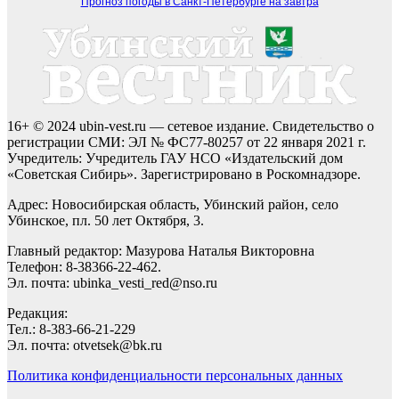
Прогноз погоды в Санкт-Петербурге на завтра
16+ © 2024 ubin-vest.ru — сетевое издание. Свидетельство о
регистрации СМИ: ЭЛ № ФС77-80257 от 22 января 2021 г.
Учредитель: Учредитель ГАУ НСО «Издательский дом
«Советская Сибирь». Зарегистрировано в Роскомнадзоре.
Адрес: Новосибирская область, Убинский район, село
Убинское, пл. 50 лет Октября, 3.
Главный редактор: Мазурова Наталья Викторовна
Телефон: 8-38366-22-462.
Эл. почта: ubinka_vesti_red@nso.ru
Редакция:
Тел.: 8-383-66-21-229
Эл. почта: otvetsek@bk.ru
Политика конфиденциальности персональных данных