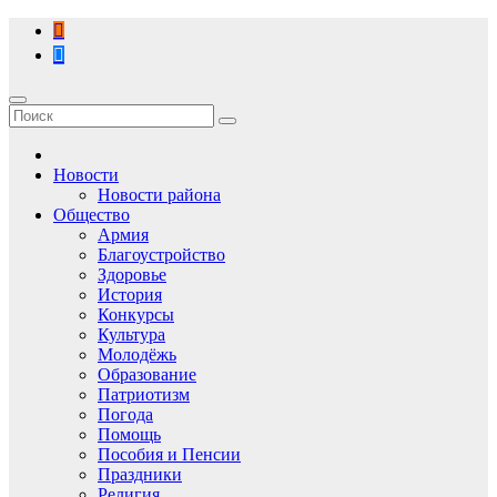
Перейти
к
содержимому
Новости
Новости района
Общество
Армия
Благоустройство
Здоровье
История
Конкурсы
Культура
Молодёжь
Образование
Патриотизм
Погода
Помощь
Пособия и Пенсии
Праздники
Религия