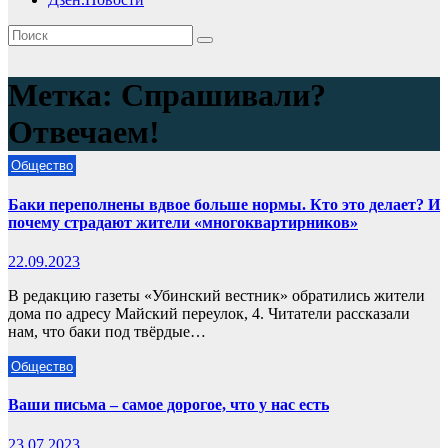
Метка:
Спрашивали?
Отвечаем!
Общество
Баки переполнены вдвое больше нормы. Кто это делает? И
почему страдают жители «многоквартирников»
22.09.2023
В редакцию газеты «Убинский вестник» обратились жители
дома по адресу Майский переулок, 4. Читатели рассказали
нам, что баки под твёрдые…
Общество
Ваши письма – самое дорогое, что у нас есть
23.07.2023