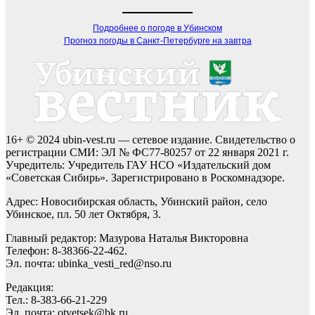
Подробнее о погоде в Убинском
Прогноз погоды в Санкт-Петербурге на завтра
16+ © 2024 ubin-vest.ru — сетевое издание. Свидетельство о
регистрации СМИ: ЭЛ № ФС77-80257 от 22 января 2021 г.
Учредитель: Учредитель ГАУ НСО «Издательский дом
«Советская Сибирь». Зарегистрировано в Роскомнадзоре.
Адрес: Новосибирская область, Убинский район, село
Убинское, пл. 50 лет Октября, 3.
Главный редактор: Мазурова Наталья Викторовна
Телефон: 8-38366-22-462.
Эл. почта: ubinka_vesti_red@nso.ru
Редакция:
Тел.: 8-383-66-21-229
Эл. почта: otvetsek@bk.ru