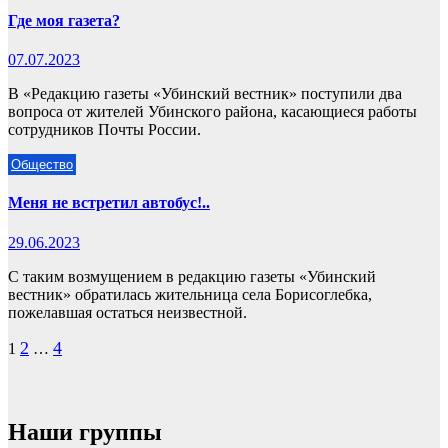
Где моя газета?
07.07.2023
В «Редакцию газеты «Убинский вестник» поступили два
вопроса от жителей Убинского района, касающиеся работы
сотрудников Почты России.
Общество
Меня не встретил автобус!..
29.06.2023
С таким возмущением в редакцию газеты «Убинский
вестник» обратилась жительница села Борисоглебка,
пожелавшая остаться неизвестной.
Пагинация
2
4
1
…
записей
Наши группы