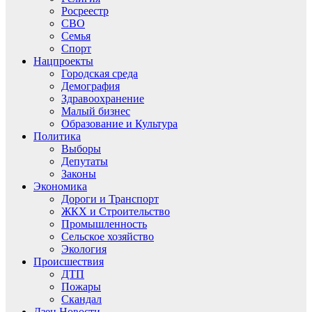
Росреестр
СВО
Семья
Спорт
Нацпроекты
Городская среда
Демография
Здравоохранение
Малый бизнес
Образование и Культура
Политика
Выборы
Депутаты
Законы
Экономика
Дороги и Транспорт
ЖКХ и Строительство
Промышленность
Сельское хозяйство
Экология
Происшествия
ДТП
Пожары
Скандал
Дзен.Новости