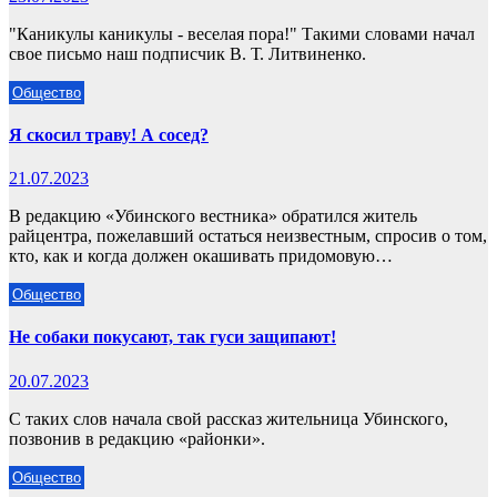
"Каникулы каникулы - веселая пора!" Такими словами начал
свое письмо наш подписчик В. Т. Литвиненко.
Общество
Я скосил траву! А сосед?
21.07.2023
В редакцию «Убинского вестника» обратился житель
райцентра, пожелавший остаться неизвестным, спросив о том,
кто, как и когда должен окашивать придомовую…
Общество
Не собаки покусают, так гуси защипают!
20.07.2023
С таких слов начала свой рассказ жительница Убинского,
позвонив в редакцию «районки».
Общество