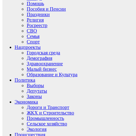
Помощь
Пособия и Пенсии
Праздники
Религия
Росреестр
СВО
Семья
Спорт
Нацпроекты
Городская среда
Демография
Здравоохранение
Малый бизнес
Образование и Культура
Политика
Выборы
Депутаты
Законы
Экономика
Дороги и Транспорт
ЖКХ и Строительство
Промышленность
Сельское хозяйство
Экология
Происшествия