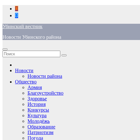
Перейти
к
содержимому
Убинский вестник
Новости Убинского района
Новости
Новости района
Общество
Армия
Благоустройство
Здоровье
История
Конкурсы
Культура
Молодёжь
Образование
Патриотизм
Погода