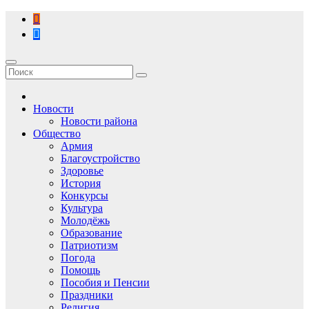
Перейти
к
содержимому
Новости
Новости района
Общество
Армия
Благоустройство
Здоровье
История
Конкурсы
Культура
Молодёжь
Образование
Патриотизм
Погода
Помощь
Пособия и Пенсии
Праздники
Религия