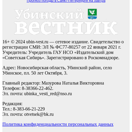
Прогноз погоды в Санкт-Петербурге на завтра
16+ © 2024 ubin-vest.ru — сетевое издание. Свидетельство о
регистрации СМИ: ЭЛ № ФС77-80257 от 22 января 2021 г.
Учредитель: Учредитель ГАУ НСО «Издательский дом
«Советская Сибирь». Зарегистрировано в Роскомнадзоре.
Адрес: Новосибирская область, Убинский район, село
Убинское, пл. 50 лет Октября, 3.
Главный редактор: Мазурова Наталья Викторовна
Телефон: 8-38366-22-462.
Эл. почта: ubinka_vesti_red@nso.ru
Редакция:
Тел.: 8-383-66-21-229
Эл. почта: otvetsek@bk.ru
Политика конфиденциальности персональных данных