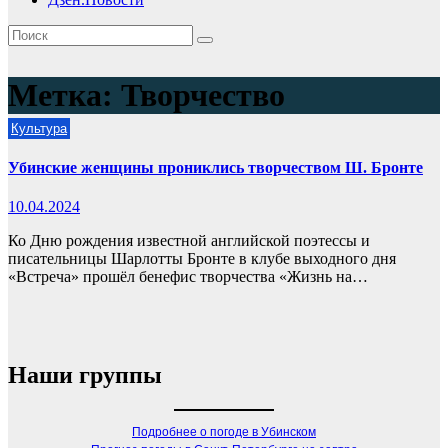
Метка:
Творчество
Культура
Убинские женщины прониклись творчеством Ш. Бронте
10.04.2024
Ко Дню рождения известной английской поэтессы и
писательницы Шарлотты Бронте в клубе выходного дня
«Встреча» прошёл бенефис творчества «Жизнь на…
Наши группы
Подробнее о погоде в Убинском