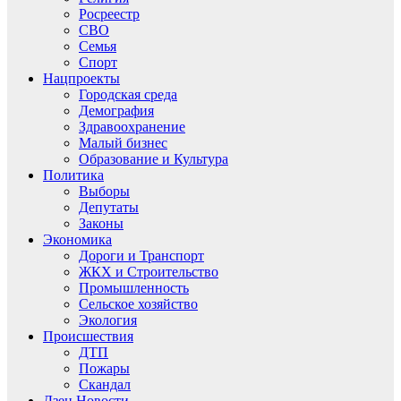
Росреестр
СВО
Семья
Спорт
Нацпроекты
Городская среда
Демография
Здравоохранение
Малый бизнес
Образование и Культура
Политика
Выборы
Депутаты
Законы
Экономика
Дороги и Транспорт
ЖКХ и Строительство
Промышленность
Сельское хозяйство
Экология
Происшествия
ДТП
Пожары
Скандал
Дзен.Новости