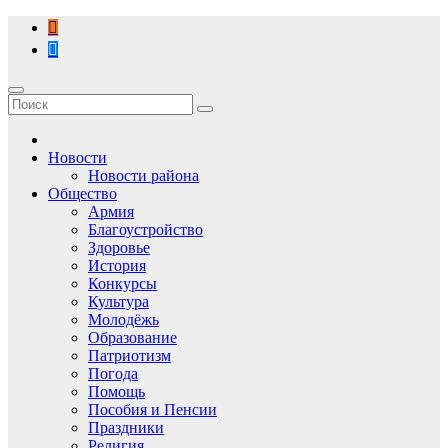
Перейти
к
содержимому
Новости
Новости района
Общество
Армия
Благоустройство
Здоровье
История
Конкурсы
Культура
Молодёжь
Образование
Патриотизм
Погода
Помощь
Пособия и Пенсии
Праздники
Религия