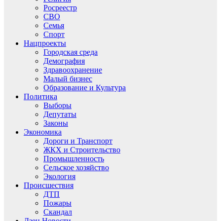
Росреестр
СВО
Семья
Спорт
Нацпроекты
Городская среда
Демография
Здравоохранение
Малый бизнес
Образование и Культура
Политика
Выборы
Депутаты
Законы
Экономика
Дороги и Транспорт
ЖКХ и Строительство
Промышленность
Сельское хозяйство
Экология
Происшествия
ДТП
Пожары
Скандал
Дзен.Новости