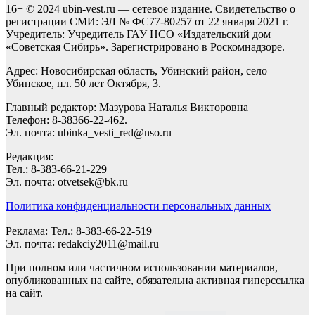
16+ © 2024 ubin-vest.ru — сетевое издание. Свидетельство о
регистрации СМИ: ЭЛ № ФС77-80257 от 22 января 2021 г.
Учредитель: Учредитель ГАУ НСО «Издательский дом
«Советская Сибирь». Зарегистрировано в Роскомнадзоре.
Адрес: Новосибирская область, Убинский район, село
Убинское, пл. 50 лет Октября, 3.
Главный редактор: Мазурова Наталья Викторовна
Телефон: 8-38366-22-462.
Эл. почта: ubinka_vesti_red@nso.ru
Редакция:
Тел.: 8-383-66-21-229
Эл. почта: otvetsek@bk.ru
Политика конфиденциальности персональных данных
Реклама: Тел.: 8-383-66-22-519
Эл. почта: redakciy2011@mail.ru
При полном или частичном использовании материалов,
опубликованных на сайте, обязательна активная гиперссылка
на сайт.