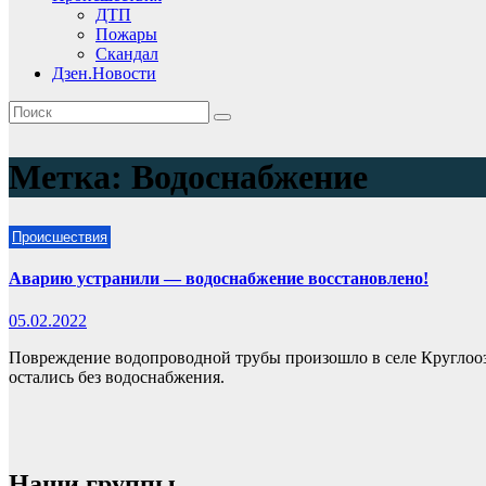
ДТП
Пожары
Скандал
Дзен.Новости
Метка:
Водоснабжение
Происшествия
Аварию устранили — водоснабжение восстановлено!
05.02.2022
Повреждение водопроводной трубы произошло в селе Круглоозё
остались без водоснабжения.
Наши группы