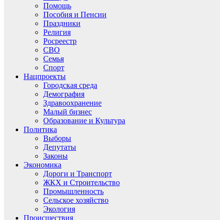
Помощь
Пособия и Пенсии
Праздники
Религия
Росреестр
СВО
Семья
Спорт
Нацпроекты
Городская среда
Демография
Здравоохранение
Малый бизнес
Образование и Культура
Политика
Выборы
Депутаты
Законы
Экономика
Дороги и Транспорт
ЖКХ и Строительство
Промышленность
Сельское хозяйство
Экология
Происшествия