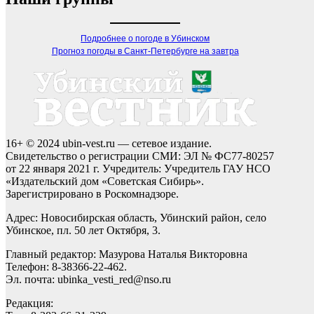
Подробнее о погоде в Убинском
Прогноз погоды в Санкт-Петербурге на завтра
16+ © 2024 ubin-vest.ru — сетевое издание.
Свидетельство о регистрации СМИ: ЭЛ № ФС77-80257
от 22 января 2021 г. Учредитель: Учредитель ГАУ НСО
«Издательский дом «Советская Сибирь».
Зарегистрировано в Роскомнадзоре.
Адрес: Новосибирская область, Убинский район, село
Убинское, пл. 50 лет Октября, 3.
Главный редактор: Мазурова Наталья Викторовна
Телефон: 8-38366-22-462.
Эл. почта: ubinka_vesti_red@nso.ru
Редакция: