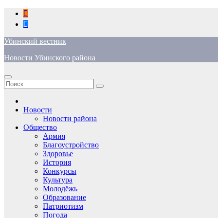
Перейти
к
содержимому
Убинский вестник
Новости Убинского района
Новости
Новости района
Общество
Армия
Благоустройство
Здоровье
История
Конкурсы
Культура
Молодёжь
Образование
Патриотизм
Погода