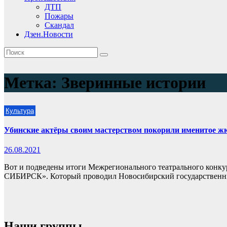
ДТП
Пожары
Скандал
Дзен.Новости
Метка:
Зверинные истории
Культура
Убинские актёры своим мастерством покорили именитое ж
26.08.2021
Вот и подведены итоги Межрегионального театрального конку
СИБИРСК». Который проводил Новосибирский государственн
Наши группы