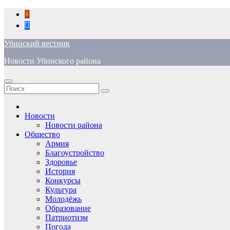
Перейти
к
содержимому
Убинский вестник
Новости Убинского района
Новости
Новости района
Общество
Армия
Благоустройство
Здоровье
История
Конкурсы
Культура
Молодёжь
Образование
Патриотизм
Погода