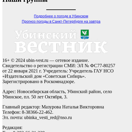
Подробнее о погоде в Убинском
Прогноз погоды в Санкт-Петербурге на завтра
16+ © 2024 ubin-vest.ru — сетевое издание.
Свидетельство о регистрации СМИ: ЭЛ № ФС77-80257
от 22 января 2021 г. Учредитель: Учредитель ГАУ НСО
«Издательский дом «Советская Сибирь».
Зарегистрировано в Роскомнадзоре.
Адрес: Новосибирская область, Убинский район, село
Убинское, пл. 50 лет Октября, 3.
Главный редактор: Мазурова Наталья Викторовна
Телефон: 8-38366-22-462.
Эл. почта: ubinka_vesti_red@nso.ru
Редакция: