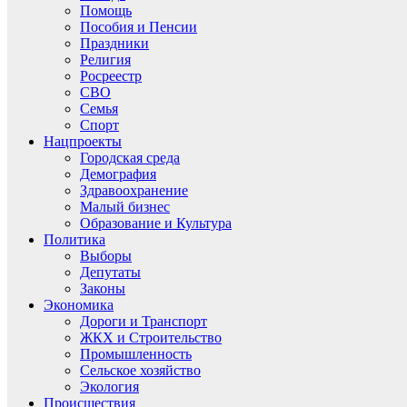
Помощь
Пособия и Пенсии
Праздники
Религия
Росреестр
СВО
Семья
Спорт
Нацпроекты
Городская среда
Демография
Здравоохранение
Малый бизнес
Образование и Культура
Политика
Выборы
Депутаты
Законы
Экономика
Дороги и Транспорт
ЖКХ и Строительство
Промышленность
Сельское хозяйство
Экология
Происшествия