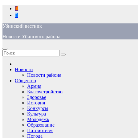
Перейти
к
содержимому
Убинский вестник
Новости Убинского района
Новости
Новости района
Общество
Армия
Благоустройство
Здоровье
История
Конкурсы
Культура
Молодёжь
Образование
Патриотизм
Погода