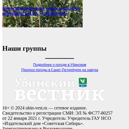
Новосибирские ракетчики испытали
новейший БПЛА «Сибирячок»
Авг 5, 2026
Наши группы
Подробнее о погоде в Убинском
Прогноз погоды в Санкт-Петербурге на завтра
16+ © 2024 ubin-vest.ru — сетевое издание.
Свидетельство о регистрации СМИ: ЭЛ № ФС77-80257
от 22 января 2021 г. Учредитель: Учредитель ГАУ НСО
«Издательский дом «Советская Сибирь».
Зарегистрировано в Роскомнадзоре.