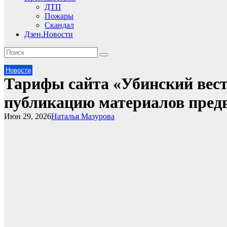
ДТП
Пожары
Скандал
Дзен.Новости
Новости
Тарифы сайта «Убинский вестн
публикацию материалов пред
Июн 29, 2026
Наталья Мазурова