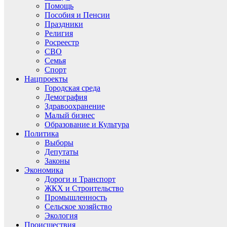
Помощь
Пособия и Пенсии
Праздники
Религия
Росреестр
СВО
Семья
Спорт
Нацпроекты
Городская среда
Демография
Здравоохранение
Малый бизнес
Образование и Культура
Политика
Выборы
Депутаты
Законы
Экономика
Дороги и Транспорт
ЖКХ и Строительство
Промышленность
Сельское хозяйство
Экология
Происшествия