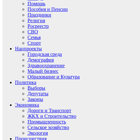
Помощь
Пособия и Пенсии
Праздники
Религия
Росреестр
СВО
Семья
Спорт
Нацпроекты
Городская среда
Демография
Здравоохранение
Малый бизнес
Образование и Культура
Политика
Выборы
Депутаты
Законы
Экономика
Дороги и Транспорт
ЖКХ и Строительство
Промышленность
Сельское хозяйство
Экология
Происшествия