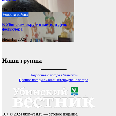
Июл 19, 2026
Новости района
В Убинском округе отметили День
фольклора
Июл 18, 2026
Наши группы
Подробнее о погоде в Убинском
Прогноз погоды в Санкт-Петербурге на завтра
16+ © 2024 ubin-vest.ru — сетевое издание.