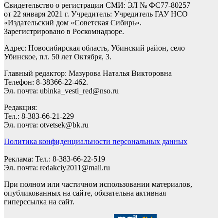
Свидетельство о регистрации СМИ: ЭЛ № ФС77-80257
от 22 января 2021 г. Учредитель: Учредитель ГАУ НСО
«Издательский дом «Советская Сибирь».
Зарегистрировано в Роскомнадзоре.
Адрес: Новосибирская область, Убинский район, село
Убинское, пл. 50 лет Октября, 3.
Главный редактор: Мазурова Наталья Викторовна
Телефон: 8-38366-22-462.
Эл. почта: ubinka_vesti_red@nso.ru
Редакция:
Тел.: 8-383-66-21-229
Эл. почта: otvetsek@bk.ru
Политика конфиденциальности персональных данных
Реклама: Тел.: 8-383-66-22-519
Эл. почта: redakciy2011@mail.ru
При полном или частичном использовании материалов,
опубликованных на сайте, обязательна активная
гиперссылка на сайт.