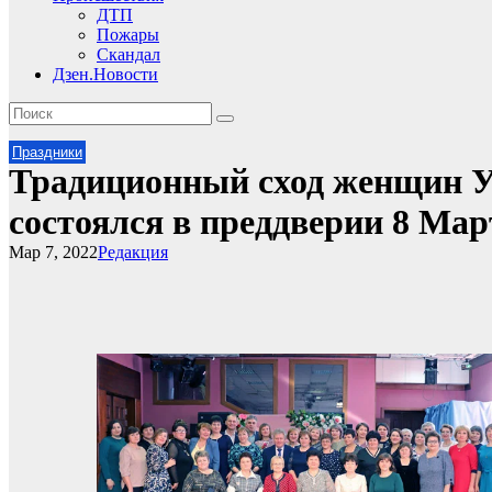
ДТП
Пожары
Скандал
Дзен.Новости
Праздники
Традиционный сход женщин У
состоялся в преддверии 8 Мар
Мар 7, 2022
Редакция