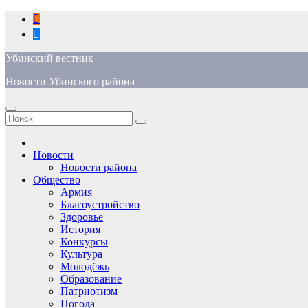
Перейти
к
содержимому
Убинский вестник
Новости Убинского района
Новости
Новости района
Общество
Армия
Благоустройство
Здоровье
История
Конкурсы
Культура
Молодёжь
Образование
Патриотизм
Погода