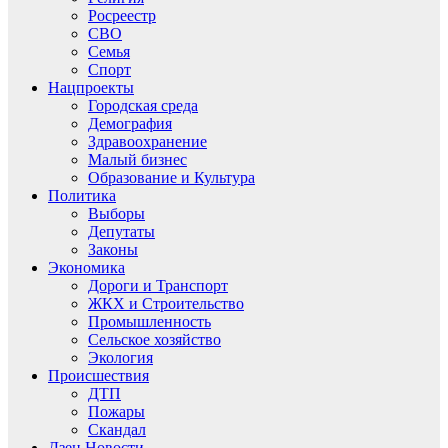
Росреестр
СВО
Семья
Спорт
Нацпроекты
Городская среда
Демография
Здравоохранение
Малый бизнес
Образование и Культура
Политика
Выборы
Депутаты
Законы
Экономика
Дороги и Транспорт
ЖКХ и Строительство
Промышленность
Сельское хозяйство
Экология
Происшествия
ДТП
Пожары
Скандал
Дзен.Новости