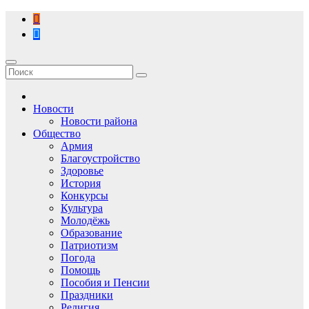
Перейти
к
содержимому
Новости
Новости района
Общество
Армия
Благоустройство
Здоровье
История
Конкурсы
Культура
Молодёжь
Образование
Патриотизм
Погода
Помощь
Пособия и Пенсии
Праздники
Религия