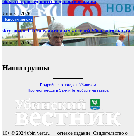
области присоединятся к донорской акции
Июл 31, 2026
Новости района
Фестиваль ГТО для активных жителей Убинского округа
Июл 21, 2026
Наши группы
Подробнее о погоде в Убинском
Прогноз погоды в Санкт-Петербурге на завтра
16+ © 2024 ubin-vest.ru — сетевое издание. Свидетельство о