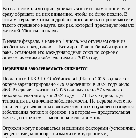
Всегда необходимо прислушиваться к сигналам организма и
сразу обращать на них внимание, чтобы не было поздно. В
этом материале хотим подробнее поговорить о профилактике
такого страшного недуга, как рак, который преследует немало
жителей Убинского округа.
В начале февраля, а именно 4 числа, мы отмечаем один из
особенных праздников — Всемирный день борьбы против
рака. Установил его Международный союз по борьбе с
онкологическими заболеваниями в 2005 году.
Первичная заболеваемость снижается
По данным ГБКЗ НСО «Убинская ЦРБ» на 2025 год всего в
округе зарегистрировано 479 заболевших, в 2024 году было
468. Впервые в жизни за 2025 год выявлено 57 человек с
онкозаболеваниями, а в 2024 году — 71. Как видим, идет
тенденция на снижение заболеваемости. На первом месте по
количеству выявленных злокачественных опухолей находятся
заболевания легких и бронхов, на втором — предстательная
железа, на третьем — молочная железа и матка.
Опухоли могут вызываться внешними факторами (условиями,
веществами, микроорганизмами) и внутренними,