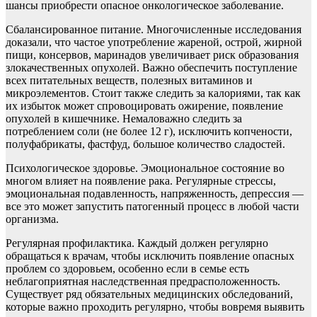
шансы приобрести опасное онкологическое заболевание.
Сбалансированное питание. Многочисленные исследования
доказали, что частое употребление жареной, острой, жирной
пищи, консервов, маринадов увеличивает риск образования
злокачественных опухолей. Важно обеспечить поступление
всех питательных веществ, полезных витаминов и
микроэлементов. Стоит также следить за калориями, так как
их избыток может спровоцировать ожирение, появление
опухолей в кишечнике. Немаловажно следить за
потреблением соли (не более 12 г), исключить копчености,
полуфабрикаты, фастфуд, большое количество сладостей.
Психологическое здоровье. Эмоциональное состояние во
многом влияет на появление рака. Регулярные стрессы,
эмоциональная подавленность, напряженность, депрессия —
все это может запустить патогенный процесс в любой части
организма.
Регулярная профилактика. Каждый должен регулярно
обращаться к врачам, чтобы исключить появление опасных
проблем со здоровьем, особенно если в семье есть
неблагоприятная наследственная предрасположенность.
Существует ряд обязательных медицинских обследований,
которые важно проходить регулярно, чтобы вовремя выявить