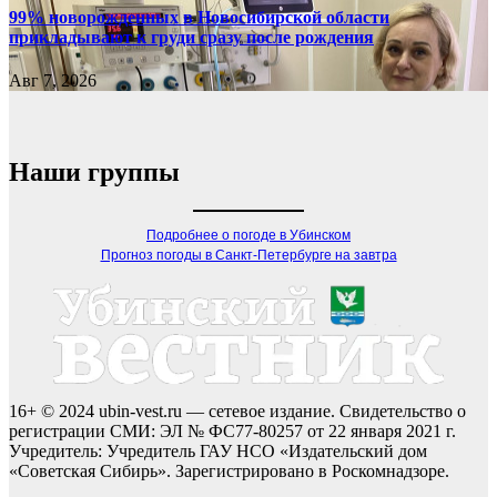
99% новорожденных в Новосибирской области
прикладывают к груди сразу после рождения
Авг 7, 2026
Наши группы
Подробнее о погоде в Убинском
Прогноз погоды в Санкт-Петербурге на завтра
16+ © 2024 ubin-vest.ru — сетевое издание. Свидетельство о
регистрации СМИ: ЭЛ № ФС77-80257 от 22 января 2021 г.
Учредитель: Учредитель ГАУ НСО «Издательский дом
«Советская Сибирь». Зарегистрировано в Роскомнадзоре.