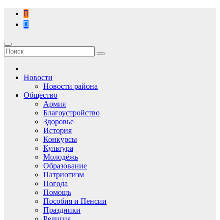
Перейти
к
содержимому
Новости
Новости района
Общество
Армия
Благоустройство
Здоровье
История
Конкурсы
Культура
Молодёжь
Образование
Патриотизм
Погода
Помощь
Пособия и Пенсии
Праздники
Религия