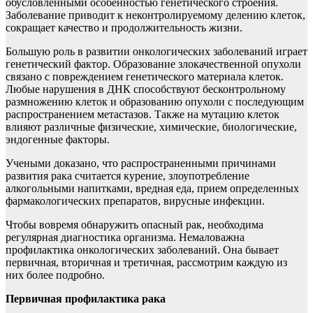
обусловленными особенностью генетического строения.
Заболевание приводит к неконтролируемому делению клеток,
сокращает качество и продолжительность жизни.
Большую роль в развитии онкологических заболеваний играет
генетический фактор. Образование злокачественной опухоли
связано с повреждением генетического материала клеток.
Любые нарушения в ДНК способствуют бесконтрольному
размножению клеток и образованию опухоли с последующим
распространением метастазов. Также на мутацию клеток
влияют различные физические, химические, биологические,
эндогенные факторы.
Учеными доказано, что распространенными причинами
развития рака считается курение, злоупотребление
алкогольными напитками, вредная еда, прием определенных
фармакологических препаратов, вирусные инфекции.
Чтобы вовремя обнаружить опасный рак, необходима
регулярная диагностика организма. Немаловажна
профилактика онкологических заболеваний. Она бывает
первичная, вторичная и третичная, рассмотрим каждую из
них более подробно.
Первичная профилактика рака