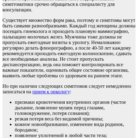
симптоматики срочно обращаться к специалисту для
консультации.
Существует множество форм рака, поэтому и симптомы могут
быть самыми разнообразными. Каждый год женщины должны
посещать гинеколога и проходить плановую маммографию,
пальпацию молочных желез. Мужчины тоже должны не
пропускать ежегодные визиты к урологу. Немаловажно
регулярно делать флюорографию, а после 40-50 лет каждому
рекомендуется проходить ежегодную колоноскопию, сдавать
все необходимые анализы. Не стоит пропускать
диспансеризацию, ведь она поможет контролировать все
важные показатели, оценивать общее состояние организма,
выявить любые проблемы со здоровьем на раннем этапе.
Но при наличии следующих симптомов следует немедленно
записаться на
прием к онкологу
:
признаки кровотечения внутренних органов (частое
дыхание, появление мушек перед глазами,
головокружение, потеря сознания);
резкая потеря веса без видимой причины;
кожное новообразование, изменение вида родинок,
бородавок;
появление уплотнений в любой части тела;