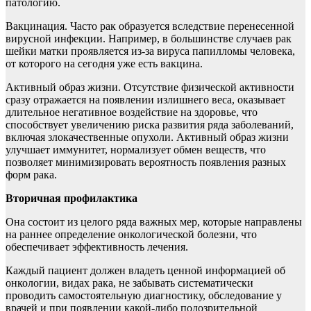
патологию.
Вакцинация. Часто рак образуется вследствие перенесенной
вирусной инфекции. Например, в большинстве случаев рак
шейки матки проявляется из-за вируса папилломы человека,
от которого на сегодня уже есть вакцина.
Активный образ жизни. Отсутствие физической активности
сразу отражается на появлении излишнего веса, оказывает
длительное негативное воздействие на здоровье, что
способствует увеличению риска развития ряда заболеваний,
включая злокачественные опухоли. Активный образ жизни
улучшает иммунитет, нормализует обмен веществ, что
позволяет минимизировать вероятность появления разных
форм рака.
Вторичная профилактика
Она состоит из целого ряда важных мер, которые направлены
на раннее определение онкологической болезни, что
обеспечивает эффективность лечения.
Каждый пациент должен владеть ценной информацией об
онкологии, видах рака, не забывать систематически
проводить самостоятельную диагностику, обследование у
врачей и при появлении какой-либо подозрительной