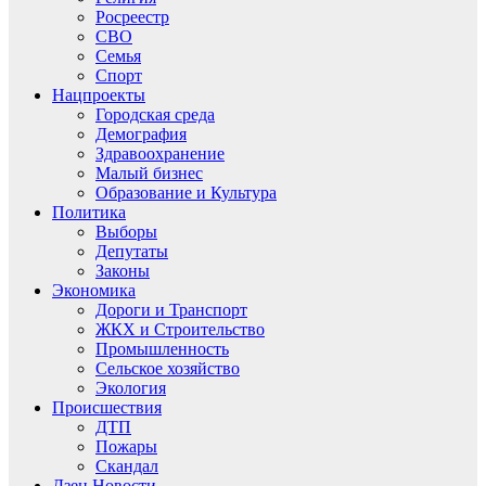
Росреестр
СВО
Семья
Спорт
Нацпроекты
Городская среда
Демография
Здравоохранение
Малый бизнес
Образование и Культура
Политика
Выборы
Депутаты
Законы
Экономика
Дороги и Транспорт
ЖКХ и Строительство
Промышленность
Сельское хозяйство
Экология
Происшествия
ДТП
Пожары
Скандал
Дзен.Новости