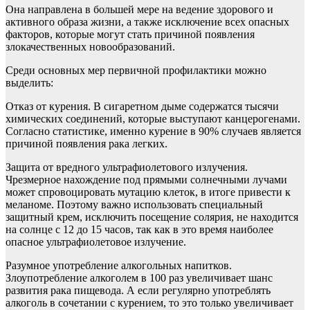
Она направлена в большей мере на ведение здорового и
активного образа жизни, а также исключение всех опасных
факторов, которые могут стать причиной появления
злокачественных новообразований.
Среди основных мер первичной профилактики можно
выделить:
Отказ от курения. В сигаретном дыме содержатся тысячи
химических соединений, которые выступают канцерогенами.
Согласно статистике, именно курение в 90% случаев является
причиной появления рака легких.
Защита от вредного ультрафиолетового излучения.
Чрезмерное нахождение под прямыми солнечными лучами
может спровоцировать мутацию клеток, в итоге привести к
меланоме. Поэтому важно использовать специальный
защитный крем, исключить посещение солярия, не находится
на солнце с 12 до 15 часов, так как в это время наиболее
опасное ультрафиолетовое излучение.
Разумное употребление алкогольных напитков.
Злоупотребление алкоголем в 100 раз увеличивает шанс
развития рака пищевода. А если регулярно употреблять
алкоголь в сочетании с курением, то это только увеличивает