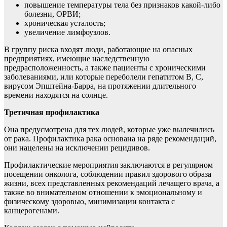
повышение температуры тела без признаков какой-либо
болезни, ОРВИ;
хроническая усталость;
увеличение лимфоузлов.
В группу риска входят люди, работающие на опасных
предприятиях, имеющие наследственную
предрасположенность, а также пациенты с хроническими
заболеваниями, или которые переболели гепатитом B, C,
вирусом Эпштейна-Барра, на протяжении длительного
времени находятся на солнце.
Третичная профилактика
Она предусмотрена для тех людей, которые уже вылечились
от рака. Профилактика рака основана на ряде рекомендаций,
они нацелены на исключении рецидивов.
Профилактические мероприятия заключаются в регулярном
посещении онколога, соблюдении правил здорового образа
жизни, всех представленных рекомендаций лечащего врача, а
также во внимательном отношении к эмоциональному и
физическому здоровью, минимизации контакта с
канцерогенами.