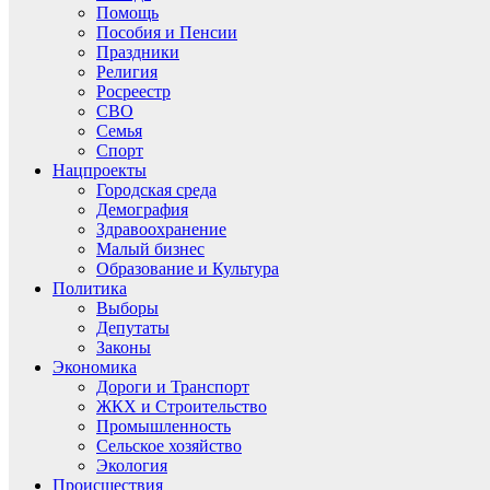
Помощь
Пособия и Пенсии
Праздники
Религия
Росреестр
СВО
Семья
Спорт
Нацпроекты
Городская среда
Демография
Здравоохранение
Малый бизнес
Образование и Культура
Политика
Выборы
Депутаты
Законы
Экономика
Дороги и Транспорт
ЖКХ и Строительство
Промышленность
Сельское хозяйство
Экология
Происшествия