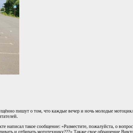
ущённо пишут о том, что каждые вечер и ночь молодые мотоцик
итателей.
те написал такое сообщение: «Разместите, пожалуйста, о вопрос
ливать и отбирать мототехнику???» Также свое обращение Викт