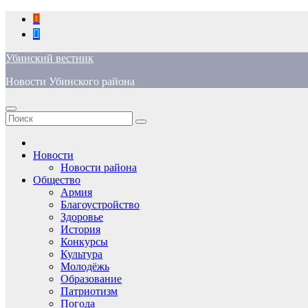
Перейти
к
содержимому
Убинский вестник
Новости Убинского района
Новости
Новости района
Общество
Армия
Благоустройство
Здоровье
История
Конкурсы
Культура
Молодёжь
Образование
Патриотизм
Погода