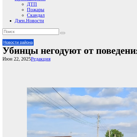
ДТП
Пожары
Скандал
Дзен.Новости
Новости района
Убинцы негодуют от поведени
Июн 22, 2025
Редакция