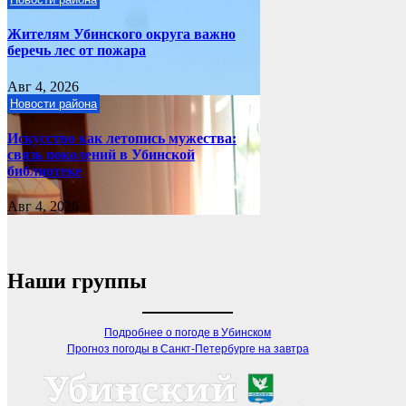
Жителям Убинского округа важно
беречь лес от пожара
Авг 4, 2026
Новости района
Искусство как летопись мужества:
связь поколений в Убинской
библиотеке
Авг 4, 2026
Наши группы
Подробнее о погоде в Убинском
Прогноз погоды в Санкт-Петербурге на завтра